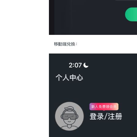
移動端兌換：