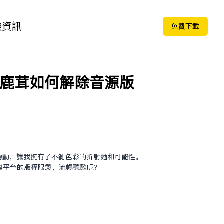
樂
資訊
免费下载
國外鹿茸如何解除音源版
筒在轉動，讓我擁有了不同色彩的折射面和可能性。
樂平台的版權限制，流暢聽歌呢？