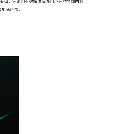
點著稱。它能夠有效解決海外用戶在訪問國內網
費加速時長。