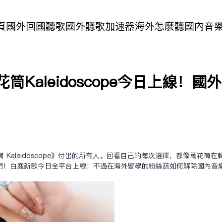
頁
國外回國聽歌
國外聽歌加速器
海外怎麽聽國內音
筒Kaleidoscope今日上線！
Kaleidoscope》付出的所有人。回看自己的每次選擇，都像萬花
們！白鹿新歌今日全平台上線！不過在海外留學的粉絲該如何解除國內音