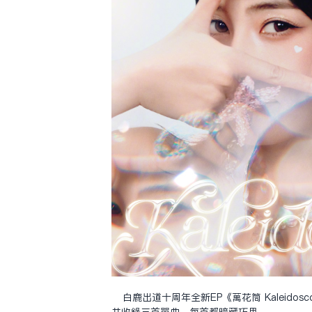
白鹿出道十周年全新EP《萬花筒 Kaleidosc
共收錄三首單曲，每首都暗藏巧思。