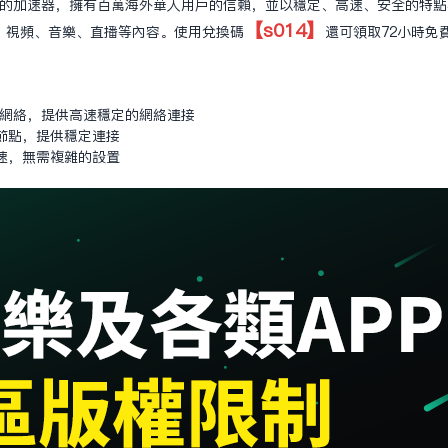
人打造的加速器，擁有百萬海外華人用戶的信賴，並以穩定、高速、安全的特
【s014】
、視頻、音樂、直播等內容。使用兌換碼
還可領取72小時免
專線網絡，提供高速穩定的網絡連接
節點，提供穩定連接
速，無需複雜的設置