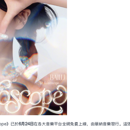
ope》已於
6月24日
在各大音樂平台全網免費上線，由華納音樂發行。這張