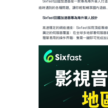
Sixfast回國加速器是一款專為海外華
絡時遇到的各種問題，讓你輕鬆暢享國內遊戲
Sixfast回國加速器專為海外華人設計
高速穩定的網絡連接：Sixfast採用頂級
廣泛的伺服器覆蓋：在全球多地部署伺服器
簡單易用的操作界面：只需一鍵即可完成加