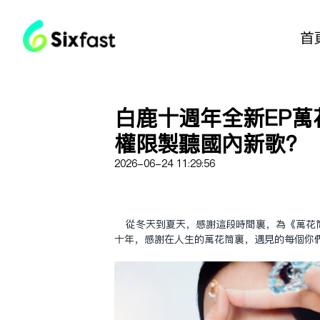
首
白鹿十週年全新EP萬花
權限制聽國內新歌？
2026-06-24 11:29:56
從冬天到夏天，感謝這段時間裏，為《萬花筒 
十年，感謝在人生的萬花筒裏，遇見的每個你