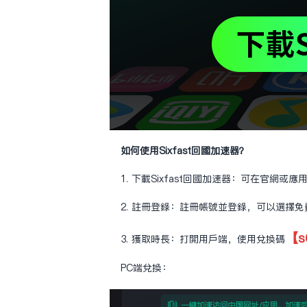
如何使用Sixfast回國加速器？
1. 下載Sixfast回國加速器：可在官網或
2. 註冊登錄：註冊帳號並登錄，可以選擇
【s
3. 獲取時長：打開用戶端，使用兌換碼
PC端兌換：