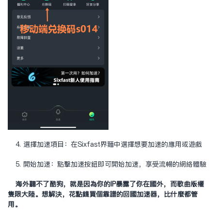
4. 選擇加速項目：在Sixfast界面中選擇想要加速的應用或遊戲
5. 開始加速：點擊加速按鈕即可開始加速，享受流暢的網絡體驗
海外聽不了酷狗，就是因為你的IP暴露了你在國外，而歌曲版權
只限大陸。想解決，花點錢買個靠譜的回國加速器，比什麼都管
用。