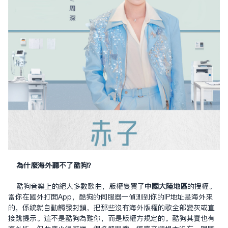
為什麼海外聽不了酷狗？
酷狗音樂上的絕大多數歌曲，版權只買了
中國大陸地區
的授權。
當你在國外打開App，酷狗的伺服器一偵測到你的IP地址是海外來
的，系統就自動觸發封鎖，把那些沒有海外版權的歌全部變灰或直
接跳提示。這不是酷狗為難你，而是版權方規定的。酷狗其實也有