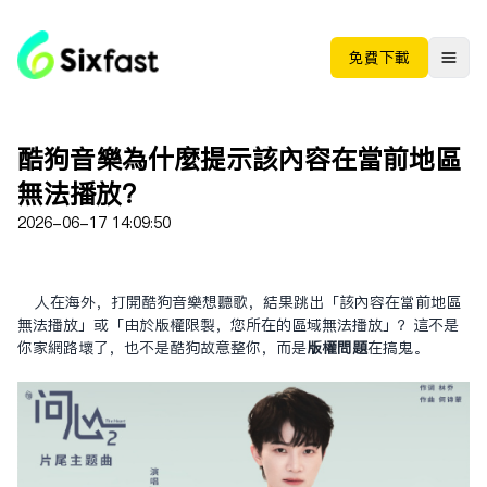
免费下载
酷狗音樂為什麼提示該內容在當前地區
無法播放？
2026-06-17 14:09:50
人在海外，打開酷狗音樂想聽歌，結果跳出「該內容在當前地區
無法播放」或「由於版權限制，您所在的區域無法播放」？這不是
你家網路壞了，也不是酷狗故意整你，而是
版權問題
在搞鬼。