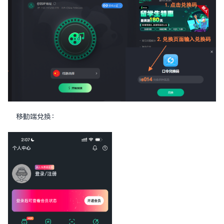
移動端兌換：