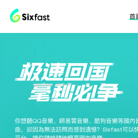
首
你想听QQ音乐、网易云音乐、酷狗音乐等国内
曲，却因为无法访问而感到遗憾？Sixfast可