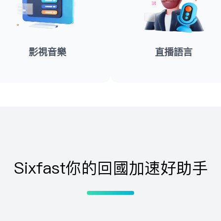
影视音乐
直播语言
Sixfast你的回国加速好助手