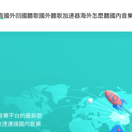
頁
國外回國聽歌
國外聽歌加速器
海外怎麽聽國內音
音乐平台的最新歌
以快速连接国内音乐