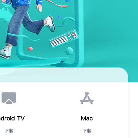
droid TV
Mac
下载
下载