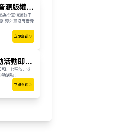
音源版權限
起為今夏填滿數不
聽~海外黨沒有音源
立即查看
!聯動活動即將
、巴日和、七種茨、漣
聯動活動！
立即查看