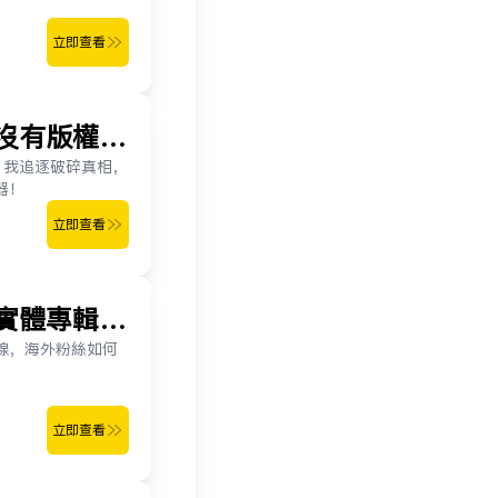
立即查看
沒有版權該
，我追逐破碎真相，
器！
立即查看
實體專輯
線，海外粉絲如何
立即查看