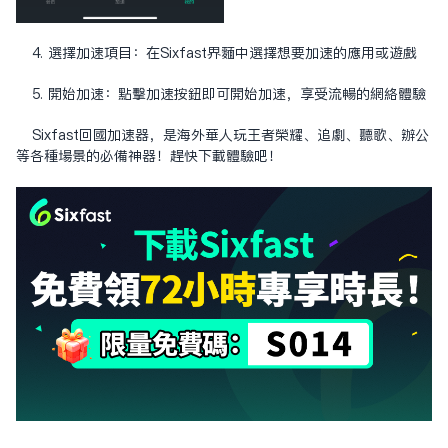
4. 選擇加速項目：在Sixfast界面中選擇想要加速的應用或遊戲
5. 開始加速：點擊加速按鈕即可開始加速，享受流暢的網絡體驗
Sixfast回國加速器，是海外華人玩王者榮耀、追劇、聽歌、辦公
等各種場景的必備神器！趕快下載體驗吧！