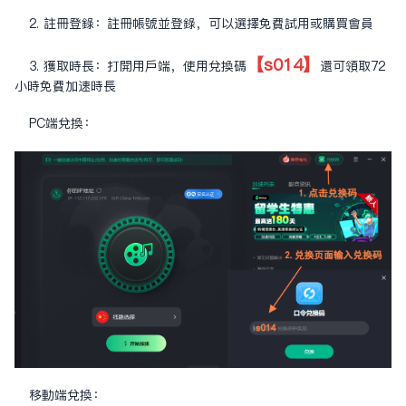
2. 註冊登錄：註冊帳號並登錄，可以選擇免費試用或購買會員
【s014】
3. 獲取時長：打開用戶端，使用兌換碼
還可領取72
小時免費加速時長
PC端兌換：
移動端兌換：