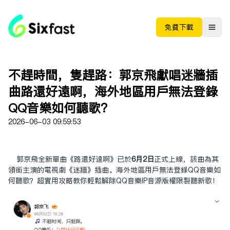
免费下载
不趕時間，只趕路：郭京飛獻唱迷牆插
曲路還好遠啊，海外地區用户無法登錄
QQ音樂如何聽歌？
2026-06-03 09:59:53
郭京飛全新單曲《路還好遠啊》已於
6月2日
正式上線，該曲為其
領銜主演的電視劇《迷牆》插曲。海外地區用户無法登錄QQ音樂如
何聽歌？超實用攻略教你輕鬆解除QQ音樂IP音源版權限制聽新歌！