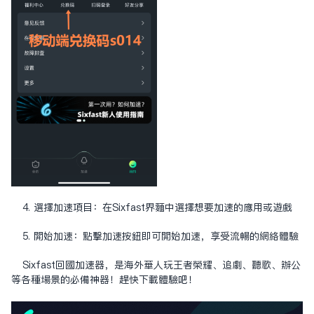
4. 選擇加速項目：在Sixfast界面中選擇想要加速的應用或遊戲
5. 開始加速：點擊加速按鈕即可開始加速，享受流暢的網絡體驗
Sixfast回國加速器，是海外華人玩王者榮耀、追劇、聽歌、辦公
等各種場景的必備神器！趕快下載體驗吧！