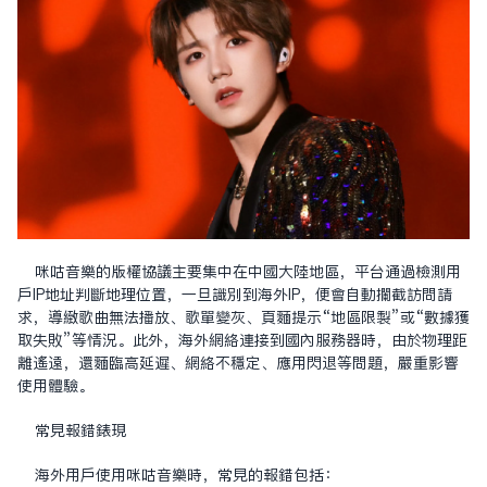
咪咕音樂的版權協議主要集中在中國大陸地區，平台通過檢測用
户IP地址判斷地理位置，一旦識別到海外IP，便會自動攔截訪問請
求，導致歌曲無法播放、歌單變灰、頁面提示“地區限制”或“數據獲
取失敗”等情況。此外，海外網絡連接到國內服務器時，由於物理距
離遙遠，還面臨高延遲、網絡不穩定、應用閃退等問題，嚴重影響
使用體驗。
常見報錯表現
海外用户使用咪咕音樂時，常見的報錯包括：