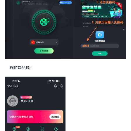
移動端兌換：