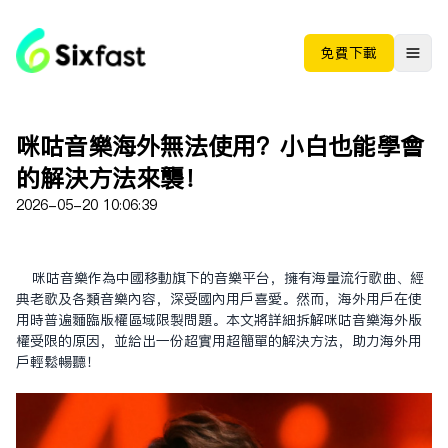
免费下载
咪咕音樂海外無法使用？小白也能學會
的解決方法來襲！
2026-05-20 10:06:39
咪咕音樂作為中國移動旗下的音樂平台，擁有海量流行歌曲、經
典老歌及各類音樂內容，深受國內用户喜愛。然而，海外用户在使
用時普遍面臨版權區域限制問題。本文將詳細拆解咪咕音樂海外版
權受限的原因，並給出一份超實用超簡單的解決方法，助力海外用
户輕鬆暢聽！