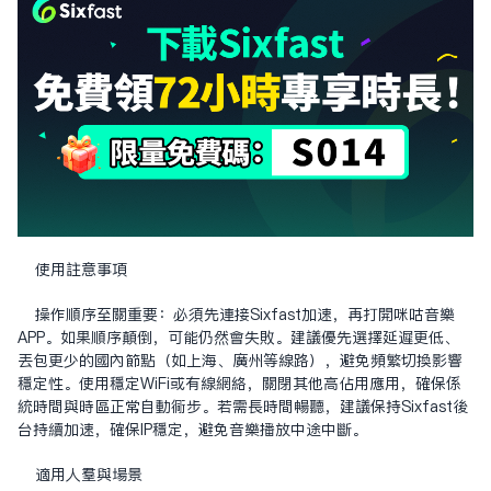
使用注意事項
操作順序至關重要：必須先連接Sixfast加速，再打開咪咕音樂
APP。如果順序顛倒，可能仍然會失敗。建議優先選擇延遲更低、
丟包更少的國內節點（如上海、廣州等線路），避免頻繁切換影響
穩定性。使用穩定WiFi或有線網絡，關閉其他高佔用應用，確保系
統時間與時區正常自動同步。若需長時間暢聽，建議保持Sixfast後
台持續加速，確保IP穩定，避免音樂播放中途中斷。
適用人羣與場景