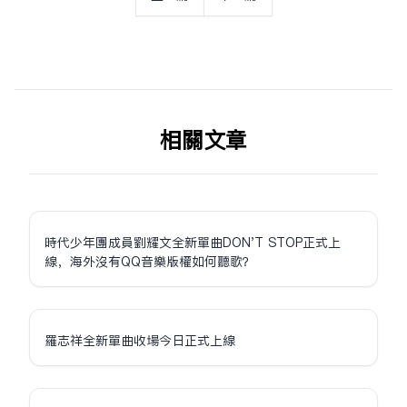
相关文章
時代少年團成員劉耀文全新單曲DON'T STOP正式上
線，海外沒有QQ音樂版權如何聽歌？
羅志祥全新單曲收場今日正式上線