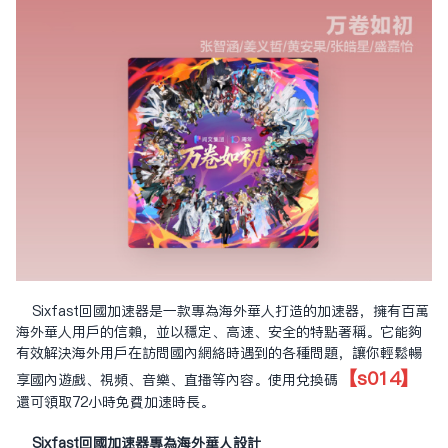
Sixfast回國加速器是一款專為海外華人打造的
加速器
，擁有百萬
海外華人用戶的信賴，並以穩定、高速、安全的特點著稱。它能夠
有效解決海外用戶在訪問國內網絡時遇到的各種問題，讓你輕鬆暢
【s014】
享國內遊戲、視頻、音樂、直播等內容。使用兌換碼
還可領取72小時免費加速時長。
Sixfast回國加速器專為海外華人設計