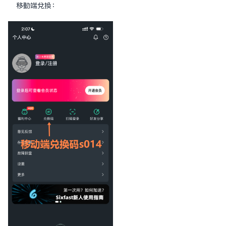
移動端兌換：