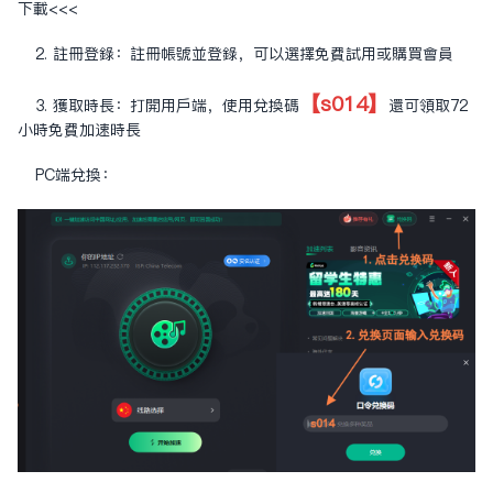
下載<<<
2. 註冊登錄：註冊帳號並登錄，可以選擇免費試用或購買會員
【s014】
3. 獲取時長：打開用戶端，使用兌換碼
還可領取72
小時免費加速時長
PC端兌換：