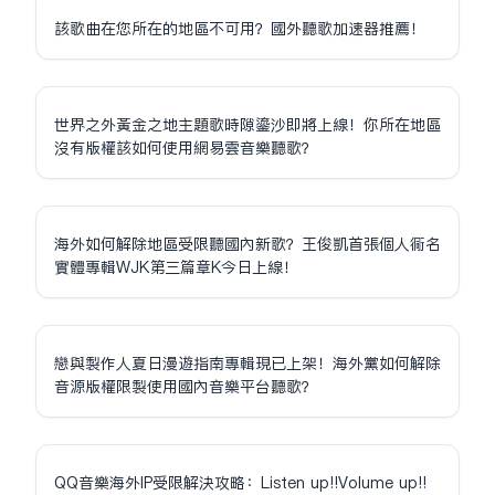
該歌曲在您所在的地區不可用？國外聽歌加速器推薦！
世界之外黃金之地主題歌時隙鎏沙即將上線！你所在地區
沒有版權該如何使用網易雲音樂聽歌？
海外如何解除地區受限聽國內新歌？王俊凱首張個人同名
實體專輯WJK第三篇章K今日上線！
戀與製作人夏日漫遊指南專輯現已上架！海外黨如何解除
音源版權限制使用國內音樂平台聽歌？
QQ音樂海外IP受限解決攻略：Listen up!!Volume up!!