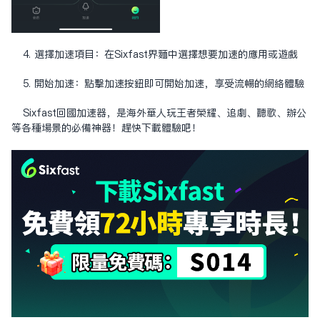
4. 選擇加速項目：在Sixfast界面中選擇想要加速的應用或遊戲
5. 開始加速：點擊加速按鈕即可開始加速，享受流暢的網絡體驗
Sixfast回國加速器，是海外華人玩王者榮耀、追劇、聽歌、辦公
等各種場景的必備神器！趕快下載體驗吧！