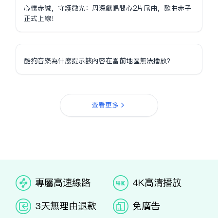
心懷赤誠，守護微光：周深獻唱問心2片尾曲，歌曲赤子
正式上線！
酷狗音樂為什麼提示該內容在當前地區無法播放？
查看更多
专属高速线路
4K高清播放
3天无理由退款
免广告