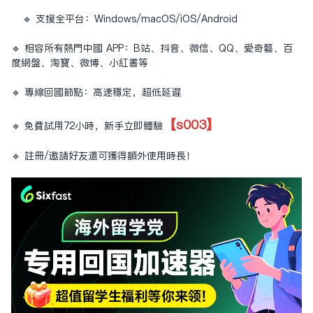
🔹 支援全平台：Windows/macOS/iOS/Android
🔹 相容所有熱門中國 APP：B站、抖音、微信、QQ、愛奇藝、百
度網盤、淘寶、微博、小紅書等
🔹 專線回國節點：高速穩定，超低延遲
【s003】
🔹 免費試用72小時，新手立即體驗
🔹 註冊/邀請好友還可獲得額外使用時長！