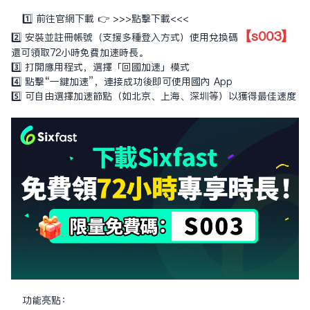
1️⃣ 前往官網下載 👉
>>>點擊下載<<<
【s003】
2️⃣ 安裝並註冊帳號（支援多種登入方式）使用兌換碼
還可領取72小時免費加速時長。
3️⃣ 打開應用程式，選擇「回國加速」模式
4️⃣ 點擊“一鍵加速”，連接成功後即可使用國內 App
5️⃣ 可自由選擇加速節點（如北京、上海、深圳等）以獲得最佳速度
功能亮點：