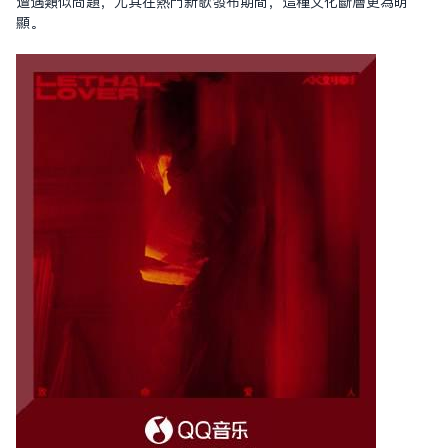
遭遇類似問題，尤其在熱門新歌發布期間，這種文化斷層更為明
顯。