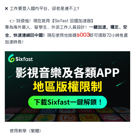
❌ 工作要登入國內平台，卻老是連不上？
👉 別煩惱！現在就用【Sixfast 回國加速器】
專為海外華人、留學生、外派工作人員設計！
一鍵加速，穩定、安
s003
全、快速連線回中國！
現在使用兌換碼
即可領取72小時免費
加速時長！
使用教學（繁體）