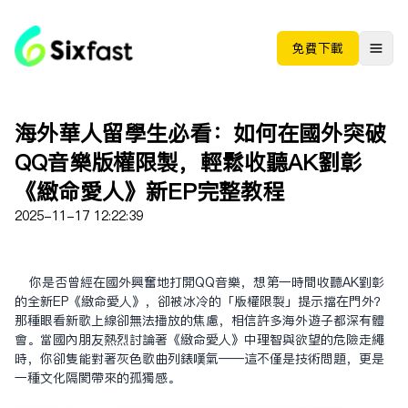
免费下载
海外華人留學生必看：如何在國外突破
QQ音樂版權限制，輕鬆收聽AK劉彰
《致命愛人》新EP完整教程
2025-11-17 12:22:39
你是否曾經在國外興奮地打開QQ音樂，想第一時間收聽AK劉彰
的全新EP《致命愛人》，卻被冰冷的「版權限制」提示擋在門外？
那種眼看新歌上線卻無法播放的焦慮，相信許多海外遊子都深有體
會。當國內朋友熱烈討論著《致命愛人》中理智與欲望的危險走繩
時，你卻只能對著灰色歌曲列表嘆氣——這不僅是技術問題，更是
一種文化隔閡帶來的孤獨感。