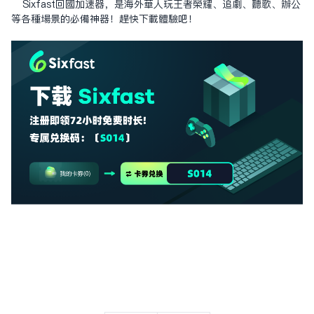
Sixfast回國加速器，是海外華人玩王者榮耀、追劇、聽歌、辦公
等各種場景的必備神器！趕快下載體驗吧！