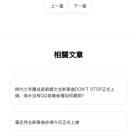
上一篇
下一篇
相关文章
時代少年團成員劉耀文全新單曲DON'T STOP正式上
線，海外沒有QQ音樂版權如何聽歌？
羅志祥全新單曲收場今日正式上線