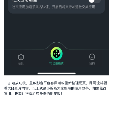
加速成功後，重啟影音平台客戶端或重新整理網頁，即可流暢觀
看大陸影片內容。以上就是小編為大家整理的使用教學，如果覺得
實用，也歡迎推薦給您身邊的朋友喔！