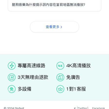
酷狗音樂為什麼提示該內容在當前地區無法播放？
查看更多
专属高速线路
4K高清播放
3天无理由退款
免广告
多设备
1对1客服
© 2024 Sixfast.
X (Twitter)
Facebook