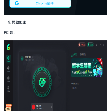
3. 開啟加速
PC 端：