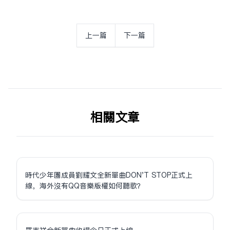
上一篇
下一篇
相关文章
時代少年團成員劉耀文全新單曲DON'T STOP正式上
線，海外沒有QQ音樂版權如何聽歌？