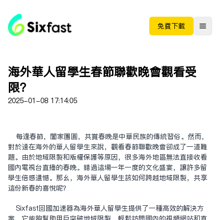
免费下载
海外华人留学生春节联欢晚会观看受
限？
2025-01-08 17:14:05
每逢春节，阖家团圆，共赏春晚是中华民族的传统习俗。然而，
对于远在海外的华人留学生来说，观看春节联欢晚会却成了一道难
题。由于地域限制和版权保护等原因，很多海外地区无法直接收看
国内电视台直播的春晚。错过这场一年一度的文化盛宴，让许多留
学生倍感遗憾。那么，海外华人留学生该如何跨越地域限制，共享
这份新春的喜悦呢？
Sixfast回国加速器为海外华人留学生提供了一种高效的解决方
案。它能够帮助用户突破地域限制，轻松访问国内的视频网站和直