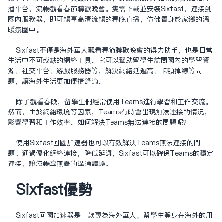
播平台，流畅观看春节联欢晚会。只需下载并安装Sixfast，连接到
国内服务器，即可畅享高清流畅的春晚直播，仿佛置身于家乡的温
暖氛围中。
Sixfast不仅是海外华人观看春节联欢晚会的得力助手，也是日常
生活中不可或缺的网络工具。它可以帮助留学生访问国内的学习资
源、社交平台、游戏服务器等，解决网络延迟高、卡顿掉线等问
题，让海外生活更加便捷舒适。
除了观看春晚，留学生们经常使用Teams进行学习和工作交流。
然而，由于网络环境等因素，Teams有时会出现无法连接的情况，
影响学习和工作效率。如何解决Teams无法连接的问题呢？
使用Sixfast回国加速器也可以有效解决Teams无法连接的问
题。通过优化网络连接，降低延迟，Sixfast可以确保Teams的稳定
连接，让您畅享无忧的沟通体验。
Sixfast优势
‌Sixfast回国加速器‌是一款专为海外华人、留学生等身在海外的用