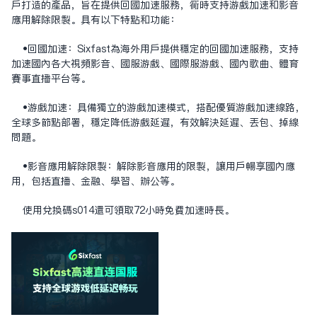
户打造的产品，旨在提供回国加速服务，同时支持游戏加速和影音
应用解除限制。具有以下特点和功能：
•‌回国加速‌：Sixfast为海外用户提供稳定的回国加速服务，支持
加速国内各大视频影音、国服游戏、国际服游戏、国内歌曲、体育
赛事直播平台等。
•‌游戏加速‌：具备独立的游戏加速模式，搭配优质游戏加速线路，
全球多节点部署，稳定降低游戏延迟，有效解决延迟、丢包、掉线
问题。
•‌影音应用解除限制‌：解除影音应用的限制，让用户畅享国内应
用，包括直播、金融、学习、办公等。
使用兑换码s014还可领取72小时免费加速时长。