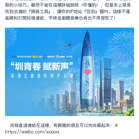
制的小技巧。雖然不能在這裡詳細說明（你懂的），但基本上就是
找到合適的『網絡工具』，讓你的IP地址『回到』國內。這樣不僅
能順利打開投稿連結，平時追劇聽音樂也再也不用發愁了！
投稿直達連結在這裡，有興趣的朋友可以先收藏起來：📎 ​​
https://weibo.com/xxxxxx ​​​