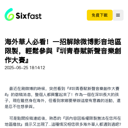
免费下载
海外華人必看！一招解除微博影音地區
限制，輕鬆參與『圳青春賦新聲音樂創
作大賽』
2025-06-25 18:14:12
最近在刷微博的時候，突然看到『#圳青春賦新聲音樂創作大賽
#』的徵稿消息，整個人都興奮起來了！作為一個在深圳長大的孩
子，現在雖然身在海外，但看到家鄉要舉辦這麼有意義的活動，還
是忍不住想參與。
可是點開投稿連結後，熟悉的『該內容因版權限制無法在您所在
地區播放』提示又出現了...這種情況相信很多海外華人都遇到過吧？