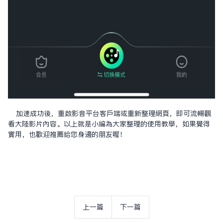
加速成功後，重啟影音平台客戶端或重新整理網頁，即可流暢觀
看大陸影片內容。以上就是小編為大家整理的使用教學，如果覺得
實用，也歡迎推薦給您身邊的朋友喔！
上一篇
下一篇