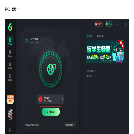
PC 端：