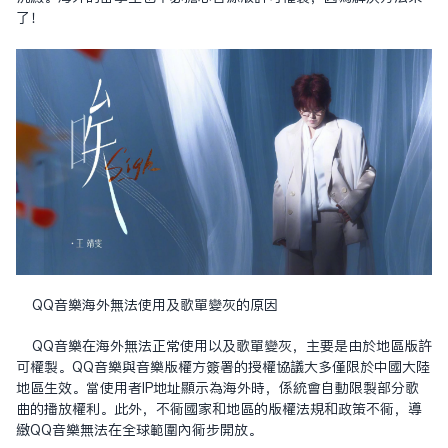
了！
QQ音樂海外無法使用及歌單變灰的原因
QQ音樂在海外無法正常使用以及歌單變灰，主要是由於地區版許
可權制。QQ音樂與音樂版權方簽署的授權協議大多僅限於中國大陸
地區生效。當使用者IP地址顯示為海外時，系統會自動限制部分歌
曲的播放權利。此外，不同國家和地區的版權法規和政策不同，導
致QQ音樂無法在全球範圍內同步開放。