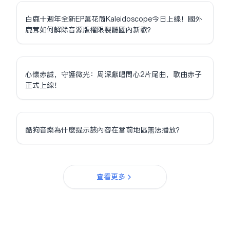
白鹿十週年全新EP萬花筒Kaleidoscope今日上線！國外
鹿茸如何解除音源版權限制聽國內新歌？
心懷赤誠，守護微光：周深獻唱問心2片尾曲，歌曲赤子
正式上線！
酷狗音樂為什麼提示該內容在當前地區無法播放？
查看更多