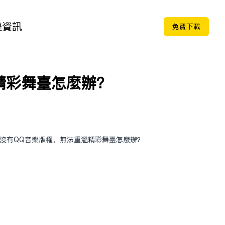
樂
資訊
免费下载
精彩舞臺怎麼辦？
區沒有QQ音樂版權，無法重溫精彩舞臺怎麼辦？