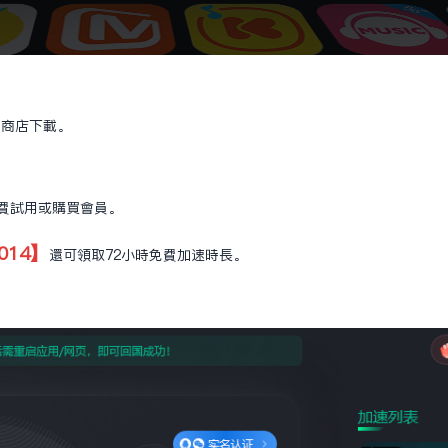
應用商店下載。
免費試用或購買會員。
014】
還可領取72小時免費加速時長。