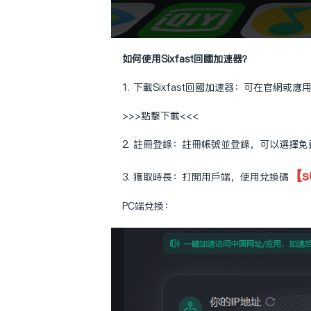
如何使用Sixfast回國加速器？
1. 下載Sixfast回國加速器：可在官網或
>>>點擊下載<<<
2. 註冊登錄：註冊帳號並登錄，可以選擇
【s
3. 獲取時長：打開用戶端，使用兌換碼
PC端兌換：