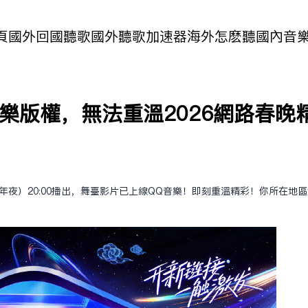
頁
國外回國聽歌
國外聽歌加速器
海外怎麽聽國內音
樂版權，無法重溫2026網路春晚
小年夜）20:00播出，舞臺影片已上線QQ音樂！即刻重溫精彩！你所在地