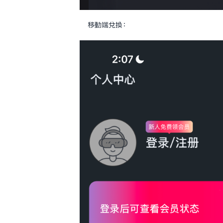
移動端兌換：