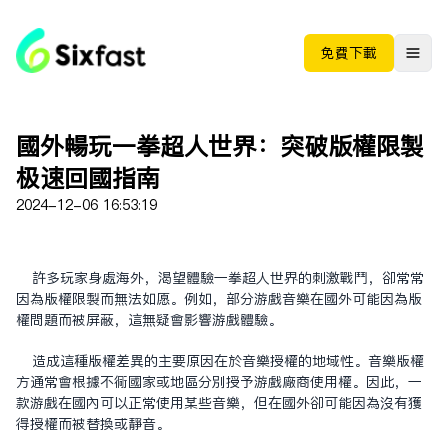
免费下载
国外畅玩一拳超人世界：突破版权限制
极速回国指南
2024-12-06 16:53:19
许多玩家身处海外，渴望体验一拳超人世界的刺激战斗，却常常
因为版权限制而无法如愿。例如，部分游戏音乐在国外可能因为版
权问题而被屏蔽，这无疑会影响游戏体验。
造成这种版权差异的主要原因在于音乐授权的地域性。音乐版权
方通常会根据不同国家或地区分别授予游戏厂商使用权。因此，一
款游戏在国内可以正常使用某些音乐，但在国外却可能因为没有获
得授权而被替换或静音。