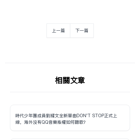
上一篇
下一篇
相关文章
時代少年團成員劉耀文全新單曲DON'T STOP正式上
線，海外沒有QQ音樂版權如何聽歌？