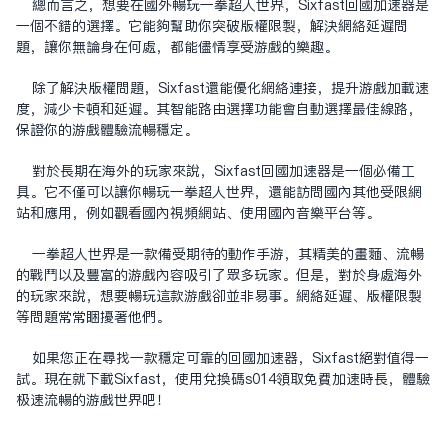
总而言之，想要在国外畅玩一拳超人世界，Sixfast回国加速器是
一个不错的选择。它能够帮助你突破版权限制，解决网络延迟问
题，让你无论身在何处，都能尽情享受游戏的乐趣。
除了解决版权问题，Sixfast还能优化网络连接，提升游戏加载速
度，减少卡顿和延迟。其智能路由选择功能会自动选择最佳线路，
保证你的游戏体验流畅稳定。
对于长期在海外的玩家来说，Sixfast回国加速器是一个必备工
具。它不仅可以让你畅玩一拳超人世界，还能访问国内其他受限网
站和应用，例如观看国内视频网站、使用国内音乐平台等。
一拳超人世界是一款备受期待的动作手游，其精美的画面、流畅
的战斗以及丰富的游戏内容吸引了众多玩家。但是，对于身处海外
的玩家来说，想要畅玩这款游戏却并非易事。网络延迟、版权限制
等问题常常困扰着他们。
如果您正在寻找一款稳定可靠的回国加速器，Sixfast绝对值得一
试。现在就下载Sixfast，使用兑换码s014领取免费加速时长，体验
极速流畅的游戏世界吧！