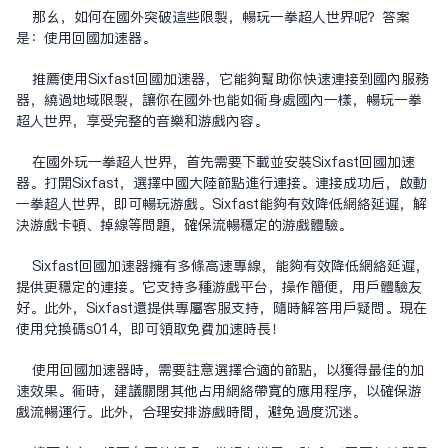
那么，如何在国外突破这些限制，畅玩一拳超人世界呢？答案
是：使用回国加速器。
推荐使用Sixfast
回国加速器
，它能够帮助你快速连接到国内服务
器，绕过地域限制，让你在国外也能如同身处国内一样，畅玩一拳
超人世界，享受完整的音乐和游戏内容。
在国外玩一拳超人世界，首先需要下载并安装Sixfast回国加速
器。打开Sixfast，选择中国大陆节点进行连接。连接成功后，启动
一拳超人世界，即可畅玩游戏。Sixfast能够有效降低网络延迟，解
决游戏卡顿、掉线等问题，确保流畅稳定的游戏体验。
Sixfast回国加速器拥有多条高速专线，能够有效降低网络延迟，
提供更稳定的连接。它支持多种游戏平台，操作简便，用户体验友
好。此外，Sixfast还提供专属客服支持，随时解答用户疑问。现在
使用兑换码s014，即可领取免费加速时长！
使用回国加速器时，需要注意选择合适的节点，以获得最佳的加
速效果。同时，建议关闭其他占用网络带宽的应用程序，以确保游
戏流畅运行。此外，合理安排游戏时间，避免过度沉迷。