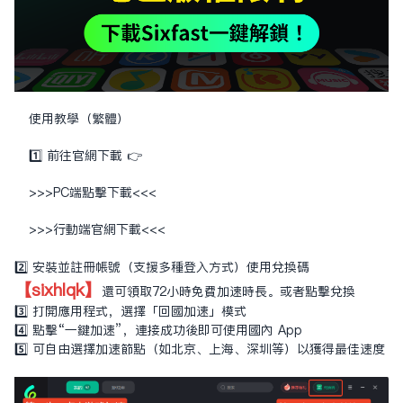
使用教學（繁體）
1️⃣ 前往官網下載 👉
>>>PC端點擊下載<<<
>>>行動端官網下載<<<
2️⃣ 安裝並註冊帳號（支援多種登入方式）使用兌換碼
【sixhlqk】
還可領取72小時免費加速時長。或者
點擊兌換
3️⃣ 打開應用程式，選擇「回國加速」模式
4️⃣ 點擊“一鍵加速”，連接成功後即可使用國內 App
5️⃣ 可自由選擇加速節點（如北京、上海、深圳等）以獲得最佳速度