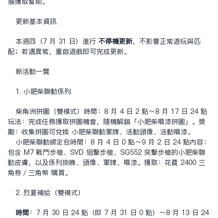
服獲取幫助。
更新基本資訊
本週四（7 月 31 日）進行
不停機更新
，不影響正常遊玩與匹
配；若遇異常，重啟遊戲即可完成更新。
新活動一覽
1. 小肥柴聯動系列
柴角洲拼圖（雙模式）時間：8 月 4 日 2 點～8 月 17 日 24 點
玩法：完成任務獲取拼圖機會，隨機解鎖「小肥柴噴漆拼圖」。獎
勵：收集拼圖可兌換 小肥柴聯動軍牌、活動頭像、活動噴漆。
小肥柴聯動綁定包時間：8 月 4 日 0 點～9 月 2 日 24 點內容：
包含 M7 戰鬥步槍、SVD 狙擊步槍、SG552 突擊步槍的小肥柴聯
動皮膚，以及系列掛飾、頭像、軍牌、噴漆。獲取：花費 2400 三
角券／三角幣 購買。
2. 烈夏補給（雙模式）
時間
：7 月 30 日 24 點（即 7 月 31 日 0 點）～8 月 13 日 24