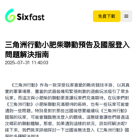
免费下载
三角洲行動小肥柴聯動預告及國服登入
問題解決指南
2025-07-31 11:40:03
《三角洲行動》作為一款深受玩家喜愛的戰術競技手游，以其真
實的軍事場景、豐富的武器裝備和緊張刺激的遊戲玩法吸引了眾多
玩家。而這次與小肥柴的聯動更是讓玩家們充滿期待。在玩家们對
《三角洲行動》小肥柴聯動充滿期待的同時，也有一些玩家可能會
遇到一些問題。特別是對於那些出國後想要繼續玩《三角洲行動》
國服的玩家，可能會面臨無法登入的困境。這無疑會讓他們錯過這
次精彩的聯動體驗。那麼，如果遇到這樣的狀況，該如何解決呢？
接下來，我們就來詳細探討一下出國後無法登入《三角洲行動》國
服的多種解決辦法。