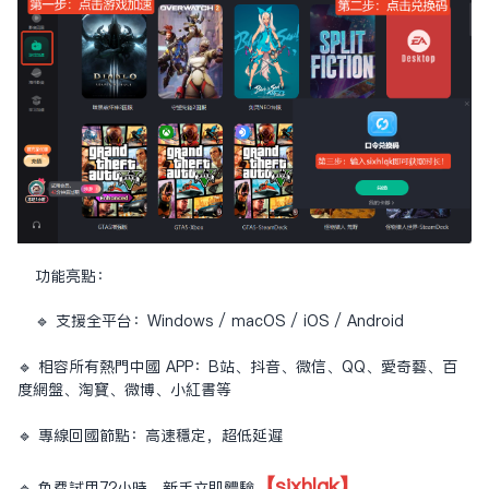
功能亮點：
🔹 支援全平台：Windows / macOS / iOS / Android
🔹 相容所有熱門中國 APP：B站、抖音、微信、QQ、愛奇藝、百
度網盤、淘寶、微博、小紅書等
🔹 專線回國節點：高速穩定，超低延遲
【sixhlqk】
🔹 免費試用72小時，新手立即體驗