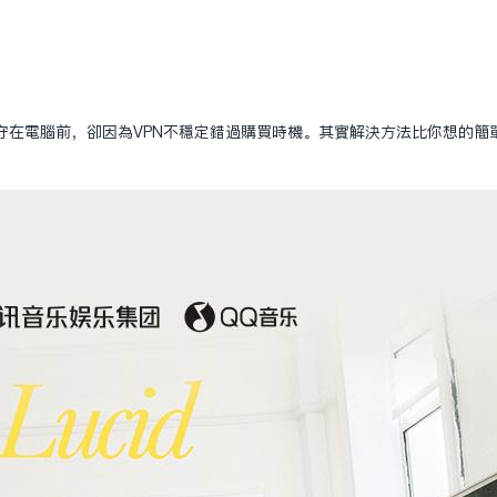
）
守在電腦前，卻因為VPN不穩定錯過購買時機。其實解決方法比你想的簡