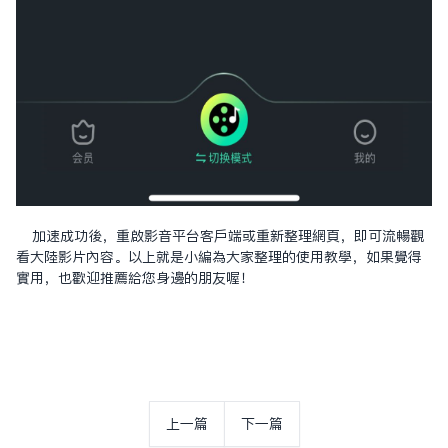
加速成功後，重啟影音平台客戶端或重新整理網頁，即可流暢觀
看大陸影片內容。以上就是小編為大家整理的使用教學，如果覺得
實用，也歡迎推薦給您身邊的朋友喔！
上一篇
下一篇