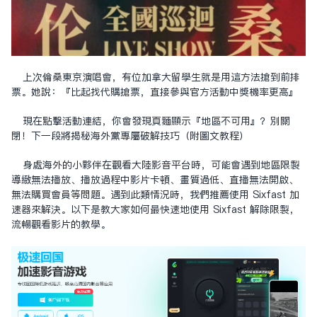
上次倫桑東京演唱會，有位加拿大留學生就是用這方法搶到前排
票。她說：『比起找代購搶票，直接參與官方活動中獎機率更高』
現在點擊活動連結，你會發現頁面顯示『地區不可用』？別關
閉！下一段將揭秘海外黨專屬破解技巧（附圖文教程）
身處海外的小夥伴在觀看大陸影音平台時，可能會遇到地區限制
導致無法播放、播放過程中影片卡頓、畫質過低、直播無法開啟、
無法購買會員等問題。遇到此類情況時，我們推薦使用 Sixfast 加
速器來解決。以下是教大家如何最快速地使用 Sixfast 解除限制，
流暢觀看影片的教學。