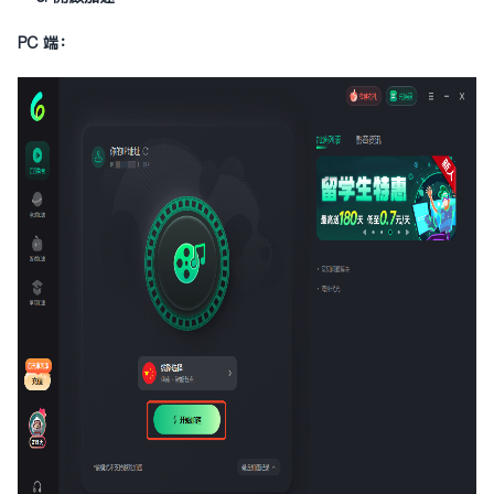
PC 端：