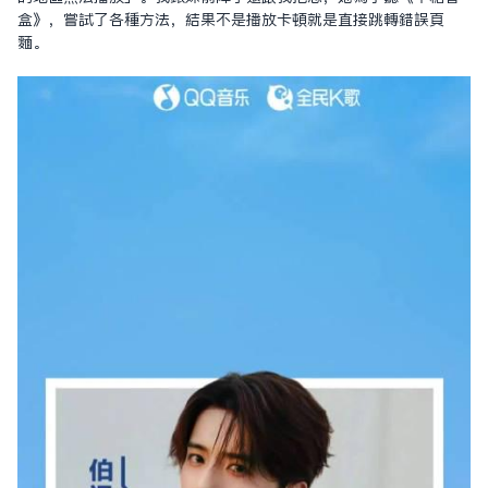
盒》，嘗試了各種方法，結果不是播放卡頓就是直接跳轉錯誤頁
面。