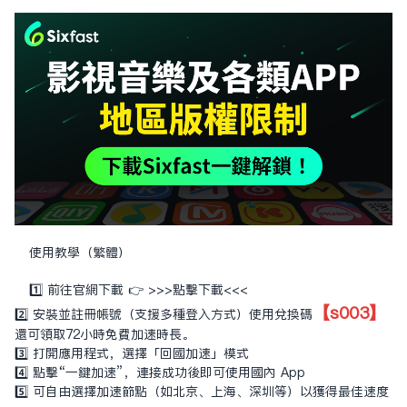
使用教學（繁體）
1️⃣ 前往官網下載 👉
>>>點擊下載<<<
【s003】
2️⃣ 安裝並註冊帳號（支援多種登入方式）使用兌換碼
還可領取72小時免費加速時長。
3️⃣ 打開應用程式，選擇「回國加速」模式
4️⃣ 點擊“一鍵加速”，連接成功後即可使用國內 App
5️⃣ 可自由選擇加速節點（如北京、上海、深圳等）以獲得最佳速度