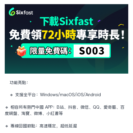
功能亮點：
🔹 支援全平台：Windows/macOS/iOS/Android
🔹 相容所有熱門中國 APP：B站、抖音、微信、QQ、愛奇藝、百
度網盤、淘寶、微博、小紅書等
🔹 專線回國節點：高速穩定，超低延遲