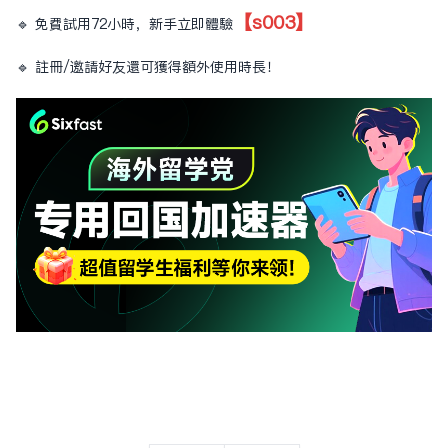
【s003】
🔹 免費試用72小時，新手立即體驗
🔹 註冊/邀請好友還可獲得額外使用時長！