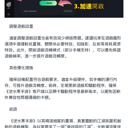
調整遊戲設置
適當調整遊戲設置也能有效減少網絡問題。建議玩家在遊戲圖形
選項中選擇較低畫質，關閉非必要特效，如陰影、反射等高耗資源
特效。此外，開啟遊戲流暢模式（部分手機支持），可以優先保證
遊戲幀率，進一步提升遊戲流暢度。
其他優化措施
確保設備配置符合遊戲要求，適當升級硬件，如手機的運行內
存，可提升遊戲流暢度。同時，定期更新遊戲和驅動程序，確保
《逆水寒手游》客戶端以及顯卡驅動程序是最新版本，以避免因軟
件兼容性問題導致的卡頓。
結語
《逆水寒手游》以其精湛細膩的畫質、真實靈動的江湖氛圍和創
新的遊戲機制，為玩家帶來了一個“會呼吸的江湖”。全新潮流風俠