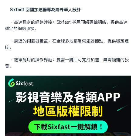
Sixfast 回國加速器專為海外華人設計
・高速穩定的網絡連接：Sixfast 採用頂級專線網絡，提供高速
穩定的網絡連接。
・廣泛的伺服器覆蓋：在全球多地部署伺服器節點，提供穩定連
接。
・簡單易用的操作界面：只需一鍵即可完成加速，無需複雜的設
置。