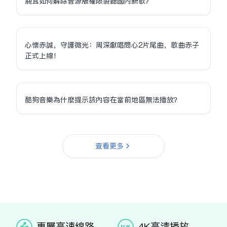
鹿茸如何解除音源版權限制聽國內新歌？
心懷赤誠，守護微光：周深獻唱問心2片尾曲，歌曲赤子
正式上線！
酷狗音樂為什麼提示該內容在當前地區無法播放？
查看更多
专属高速线路
4K高清播放