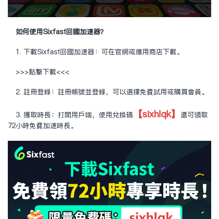
如何使用Sixfast回國加速器？
1. 下載Sixfast回國加速器：可在官網或應用商店下載。
>>>點擊下載<<<
2. 註冊登錄：註冊帳號並登錄，可以選擇免費試用或購買會員。
【sixhlqk】
3. 獲取時長：打開用戶端，使用兌換碼
還可領取
72小時免費加速時長。