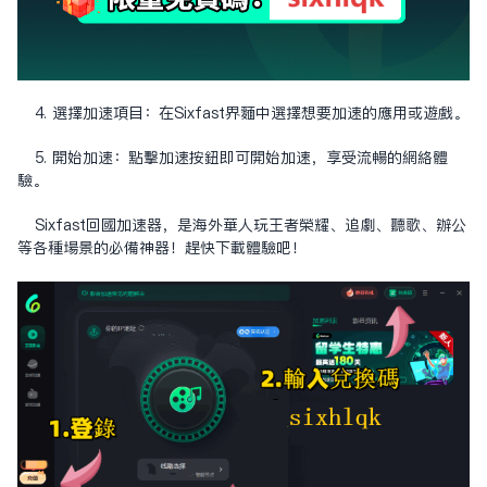
4. 選擇加速項目：在Sixfast界面中選擇想要加速的應用或遊戲。
5. 開始加速：點擊加速按鈕即可開始加速，享受流暢的網絡體
驗。
Sixfast回國加速器，是海外華人玩王者榮耀、追劇、聽歌、辦公
等各種場景的必備神器！趕快下載體驗吧！