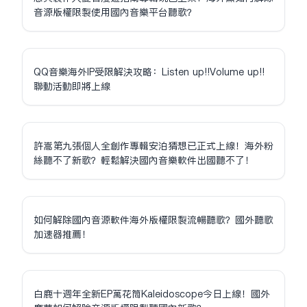
音源版權限制使用國內音樂平台聽歌？
QQ音樂海外IP受限解決攻略：Listen up!!Volume up!!
聯動活動即將上線
許嵩第九張個人全創作專輯安泊猜想已正式上線！海外粉
絲聽不了新歌？輕鬆解決國內音樂軟件出國聽不了！
如何解除國內音源軟件海外版權限制流暢聽歌？國外聽歌
加速器推薦！
白鹿十週年全新EP萬花筒Kaleidoscope今日上線！國外