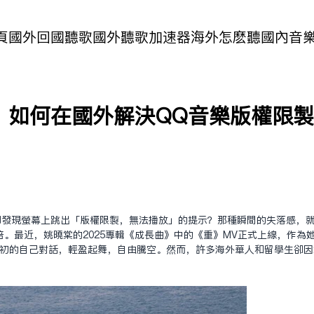
頁
國外回國聽歌
國外聽歌加速器
海外怎麽聽國內音
：如何在國外解決QQ音樂版權限
卻發現螢幕上跳出「版權限制，無法播放」的提示？那種瞬間的失落感，
。最近，姚曉棠的2025專輯《成長曲》中的《重》MV正式上線，作為
最初的自己對話，輕盈起舞，自由騰空。然而，許多海外華人和留學生卻