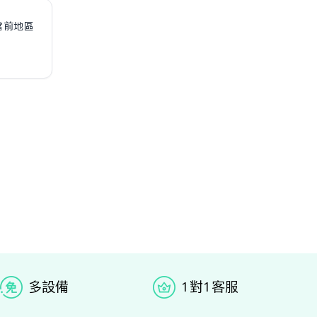
當前地區
多设备
1对1客服