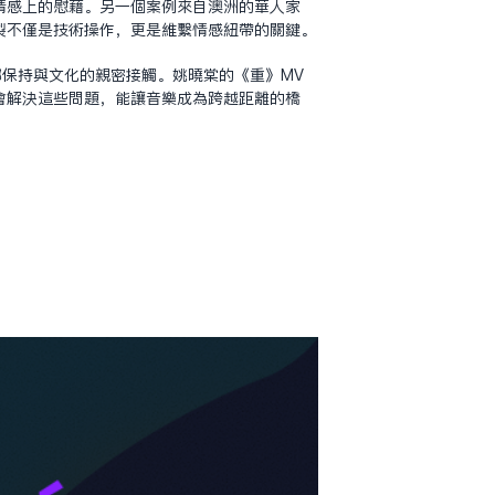
情感上的慰藉。另一個案例來自澳洲的華人家
制不僅是技術操作，更是維繫情感紐帶的關鍵。
保持與文化的親密接觸。姚曉棠的《重》MV
會解決這些問題，能讓音樂成為跨越距離的橋