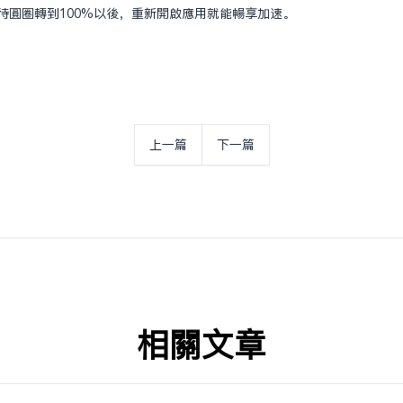
速等待圓圈轉到100%以後，重新開啟應用就能暢享加速。
上一篇
下一篇
相关文章