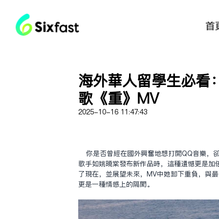
首
海外華人留學生必看
歌《重》MV
2025-10-16 11:47:43
你是否曾經在國外興奮地想打開QQ音樂，
歌手如姚曉棠發布新作品時，這種遺憾更是加倍
了現在，並展望未來，MV中她卸下重負，與
更是一種情感上的隔閡。