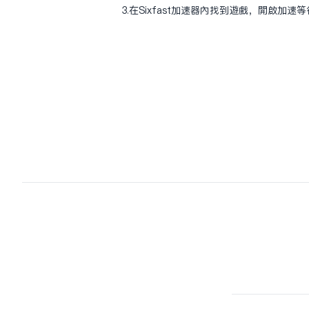
3.在Sixfast加速器內找到遊戲，開啟加