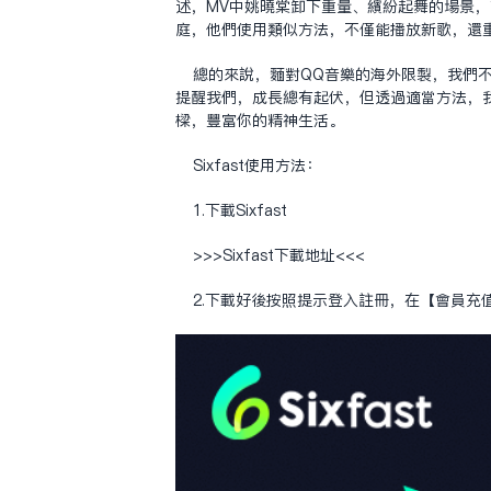
述，MV中姚曉棠卸下重量、繽紛起舞的場景
庭，他們使用類似方法，不僅能播放新歌，還
總的來說，面對QQ音樂的海外限制，我們
提醒我們，成長總有起伏，但透過適當方法，
樑，豐富你的精神生活。
Sixfast使用方法：
1.下載Sixfast
>>>Sixfast下载地址<<<
2.下載好後按照提示登入註冊，在【會員充