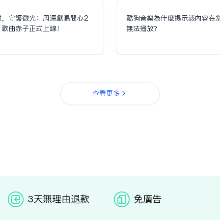
誠，守護微光：周深獻唱問心2
酷狗音樂為什麼提示該內容在
，歌曲赤子正式上線！
無法播放？
查看更多
3天无理由退款
免广告