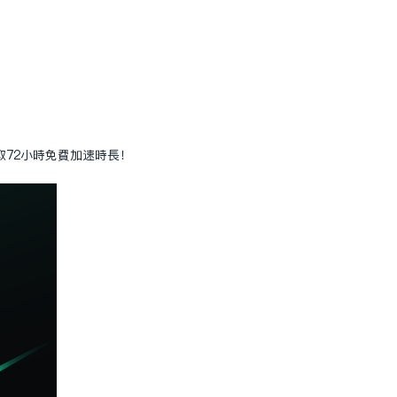
取72小時免費加速時長！