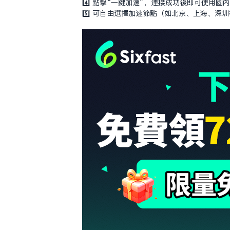
4️⃣ 點擊“一鍵加速”，連接成功後即可使用國內 
5️⃣ 可自由選擇加速節點（如北京、上海、深