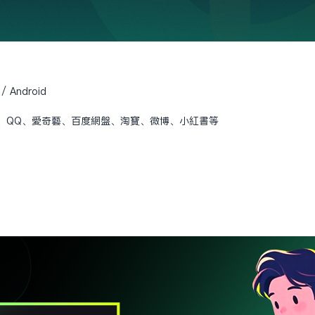
 Android
微信、QQ、愛奇藝、百度網盤、淘寶、微博、小紅書等
】