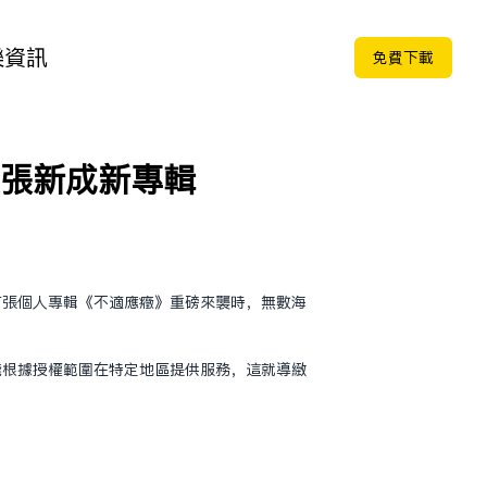
樂
資訊
免费下载
聽張新成新專輯
首張個人專輯《不適應症》重磅來襲時，無數海
能根據授權範圍在特定地區提供服務，這就導致