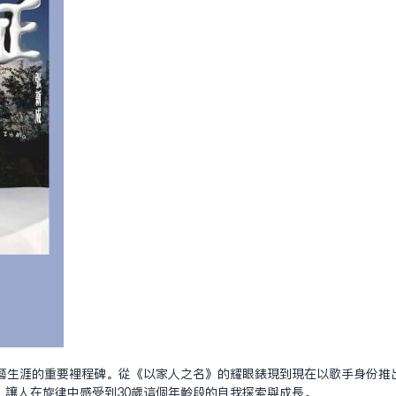
藝生涯的重要里程碑。從《以家人之名》的耀眼表現到現在以歌手身份推
，讓人在旋律中感受到30歲這個年齡段的自我探索與成長。