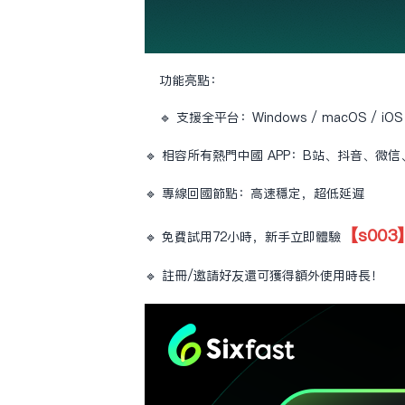
功能亮點：
🔹 支援全平台：Windows / macOS / iOS /
🔹 相容所有熱門中國 APP：B站、抖音、
🔹 專線回國節點：高速穩定，超低延遲
【s003
🔹 免費試用72小時，新手立即體驗
🔹 註冊/邀請好友還可獲得額外使用時長！