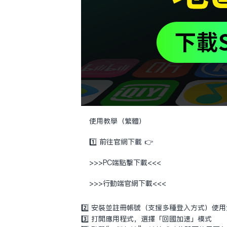
使用教學（繁體）
1️⃣ 前往官網下載 👉
>>>PC端點擊下載<<<
>>>行動端官網下載<<<
2️⃣ 安裝並註冊帳號（支援多種登入方式）使
3️⃣ 打開應用程式，選擇「回國加速」模式