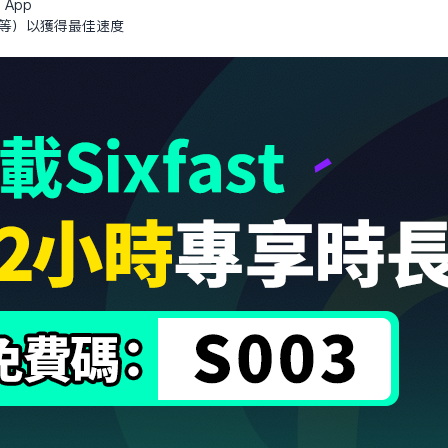
App
圳等）以獲得最佳速度