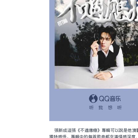
張新成這張《不適應症》專輯可以說是他演
獨特感悟。專輯中的每首歌曲都充滿情感深度