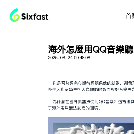
首
海外怎麼用QQ音樂
2025-08-24 00:48:08
你是否曾經滿心期待想聽偶像的新歌，卻發
外華人和留學生卻因為地區限制而與好音樂失
為什麼在國外就無法使用QQ音樂？這背後
了海外用戶無法訪問的困境。