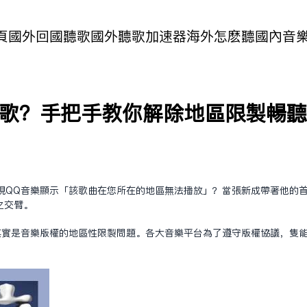
頁
國外回國聽歌
國外聽歌加速器
海外怎麽聽國內音
聽歌？手把手教你解除地區限制暢
現QQ音樂顯示「該歌曲在您所在的地區無法播放」？當張新成帶著他的
之交臂。
其實是音樂版權的地區性限制問題。各大音樂平台為了遵守版權協議，只