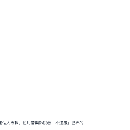
出個人專輯，他用音樂訴說著「不適應」世界的