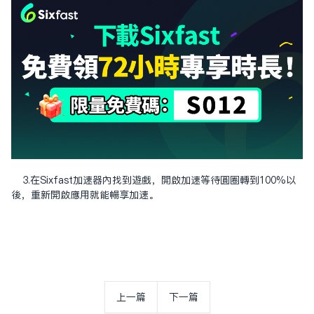
3.在Sixfast加速器內找到遊戲，開啟加速等待圓圈轉到100%以
後，重新開啟應用就能暢享加速。
上一篇
下一篇