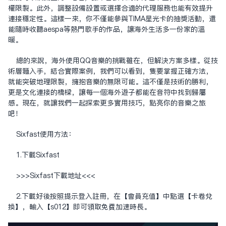
權限制。此外，調整設備設置或選擇合適的代理服務也能有效提升
連接穩定性。這樣一來，你不僅能參與TIMA星光卡的抽獎活動，還
能隨時收聽aespa等熱門歌手的作品，讓海外生活多一份家的溫
暖。
總的來說，海外使用QQ音樂的挑戰雖在，但解決方案多樣。從技
術層面入手，結合實際案例，我們可以看到，只要掌握正確方法，
就能突破地理限制，擁抱音樂的無限可能。這不僅是技術的勝利，
更是文化連接的橋樑，讓每一個海外遊子都能在音符中找到歸屬
感。現在，就讓我們一起探索更多實用技巧，點亮你的音樂之旅
吧！
Sixfast使用方法：
1.下載Sixfast
>>>Sixfast下载地址<<<
2.下載好後按照提示登入註冊，在【會員充值】中點選【卡卷兌
換】，輸入【s012】即可領取免費加速時長。