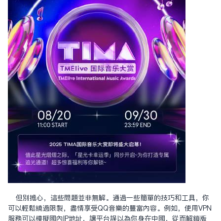
但別擔心，這些問題並非無解。通過一些簡單的技巧和工具，你
可以輕鬆繞過限制，盡情享受QQ音樂的豐富內容。例如，使用VPN
服務可以模擬國內IP地址，讓平台誤以為你身在中國，從而解鎖版