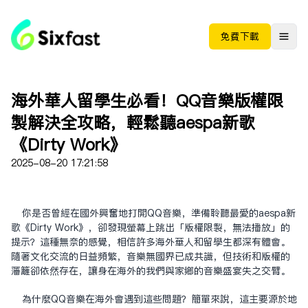
免费下载
海外華人留學生必看！QQ音樂版權限
制解決全攻略，輕鬆聽aespa新歌
《Dirty Work》
2025-08-20 17:21:58
你是否曾經在國外興奮地打開QQ音樂，準備聆聽最愛的aespa新
歌《Dirty Work》，卻發現螢幕上跳出「版權限制，無法播放」的
提示？這種無奈的感覺，相信許多海外華人和留學生都深有體會。
隨著文化交流的日益頻繁，音樂無國界已成共識，但技術和版權的
藩籬卻依然存在，讓身在海外的我們與家鄉的音樂盛宴失之交臂。
為什麼QQ音樂在海外會遇到這些問題？簡單來說，這主要源於地