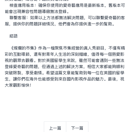
檢查應用版本：確保你使用的爱奇艺應用是最新版本，舊版本可
能會出現兼容性問題導致無法登錄。
聯繫客服：如果以上方法都無法解決問題，可以聯繫爱奇艺的客
服，提供你的問題詳細情況，他們會為你提供進一步的幫助。
結語
《燦爛的市集》作為一檔聚焦市集經營的真人秀節目，不僅有精
彩的互動環節，還有對青年人生活的深刻描繪，值得每一個熱愛影
視的觀眾去觀看。對於英國留學生來說，雖然可能會遇到一些無法
登錄爱奇艺的問題，但通過上述的解決方案，相信大家都能夠順利
突破限制，享受劇情。希望這篇文章能幫助到每一位在英國的留學
生，讓你們在海外也能感受到來自國內影視作品的魅力。最後，祝
大家觀影愉快！
上一篇
下一篇