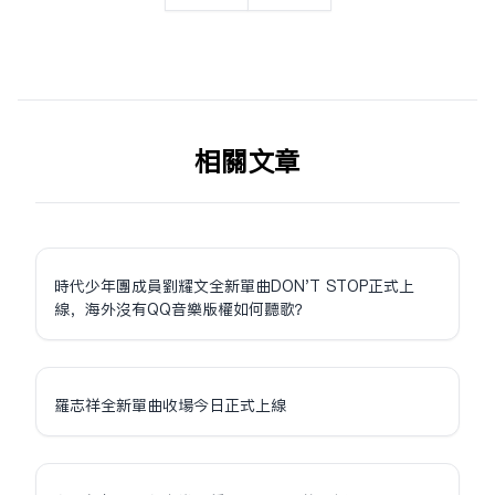
相关文章
時代少年團成員劉耀文全新單曲DON'T STOP正式上
線，海外沒有QQ音樂版權如何聽歌？
羅志祥全新單曲收場今日正式上線