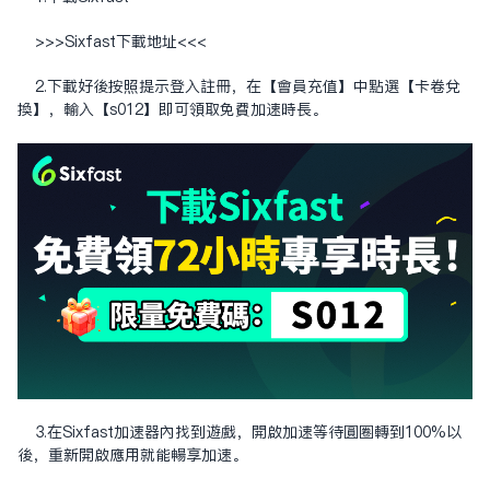
>>>Sixfast下载地址<<<
2.下載好後按照提示登入註冊，在【會員充值】中點選【卡卷兌
換】，輸入【s012】即可領取免費加速時長。
3.在Sixfast加速器內找到遊戲，開啟加速等待圓圈轉到100%以
後，重新開啟應用就能暢享加速。