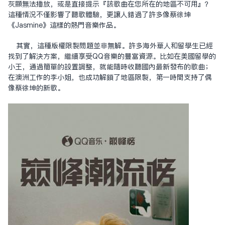
灰顯無法播放，或是直接提示『該歌曲在您所在的地區不可用』？
這種情況不僅影響了聽歌體驗，更讓人錯過了許多像蔡徐坤
《Jasmine》這樣的熱門音樂作品。
其實，這種版權限制問題並非無解。許多海外華人和留學生已經
找到了解決方案，繼續享受QQ音樂的豐富資源。比如在美國留學的
小王，通過簡單的設置調整，就能隨時收聽國內最新發布的歌曲；
在澳洲工作的李小姐，也成功解鎖了地區限制，第一時間支持了偶
像蔡徐坤的新歌。