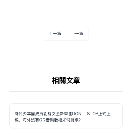
上一篇
下一篇
相关文章
時代少年團成員劉耀文全新單曲DON'T STOP正式上
線，海外沒有QQ音樂版權如何聽歌？