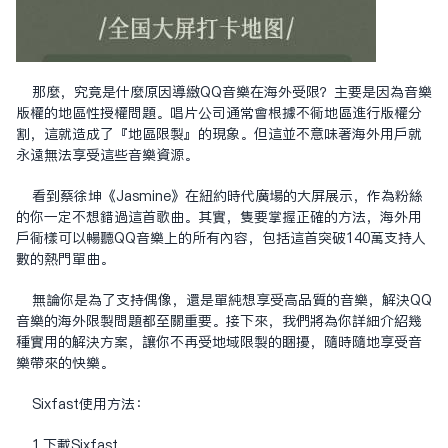
那麼，究竟是什麼原因導致QQ音樂在海外受限？主要是因為音樂
版權的地區性授權問題。唱片公司通常會根據不同地區進行版權分
割，這就造成了『地區限制』的現象。但這並不意味著海外用戶就
永遠無法享受這些音樂資源。
看到蔡徐坤《Jasmine》在紐約時代廣場的大屏展示，作為粉絲
的你一定不想錯過這首歌曲。其實，只要掌握正確的方法，海外用
戶同樣可以暢聽QQ音樂上的所有內容，包括這首突破140萬支持人
數的熱門單曲。
無論你是為了支持偶像，還是單純想享受高品質的音樂，解決QQ
音樂的海外限制問題都至關重要。接下來，我們將為你詳細介紹幾
種實用的解決方案，讓你不再受地域限制的困擾，隨時隨地享受音
樂帶來的快樂。
Sixfast使用方法：
1.下載Sixfast