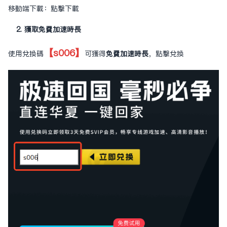
移動端下載：
點擊下載
2. 獲取免費加速時長
【s006】
使用兌換碼
可獲得
免費加速時長
，
點擊兌換