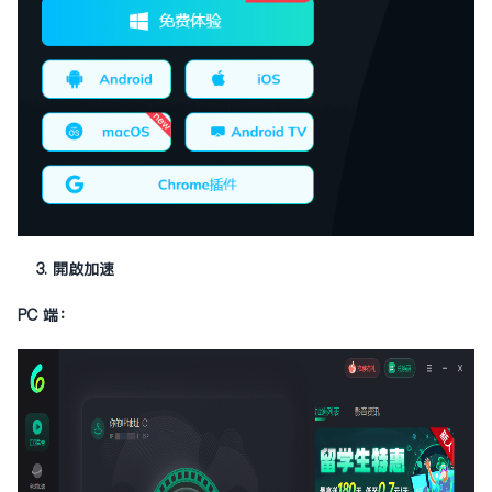
3. 開啟加速
PC 端：