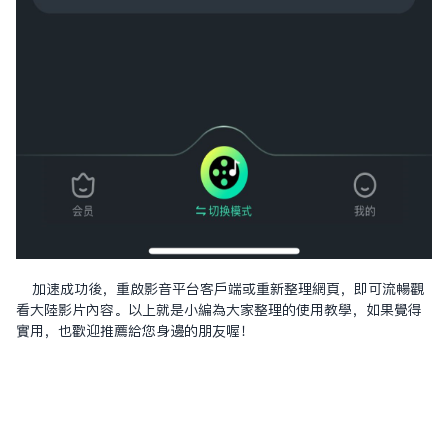
加速成功後，重啟影音平台客戶端或重新整理網頁，即可流暢觀
看大陸影片內容。以上就是小編為大家整理的使用教學，如果覺得
實用，也歡迎推薦給您身邊的朋友喔！