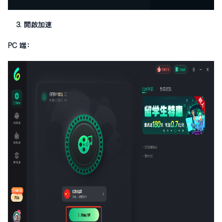
3. 開啟加速
PC 端：