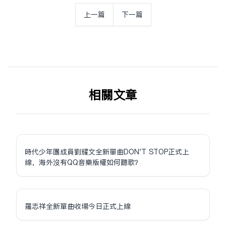
上一篇
下一篇
相关文章
時代少年團成員劉耀文全新單曲DON'T STOP正式上
線，海外沒有QQ音樂版權如何聽歌？
羅志祥全新單曲收場今日正式上線