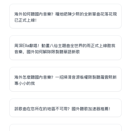
海外如何聽國內音樂？種地吧陳少熙的全新單曲花落花現
已正式上線！
周深Ella獻唱！動畫八仙主題曲全世界的雨正式上線酷我
音樂，國外如何解除限制聽華語新歌
海外怎麼聽國內音樂？一招掃清音源版權限制聽羅雲熙新
專小小的我
該歌曲在您所在的地區不可用？國外聽歌加速器推薦！