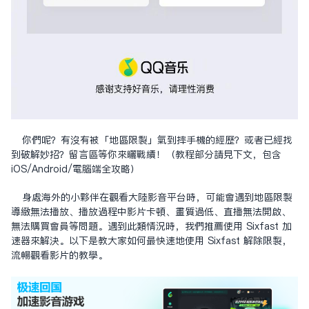
你們呢？有沒有被「地區限制」氣到摔手機的經歷？或者已經找
到破解妙招？留言區等你來曬戰績！（教程部分請見下文，包含
iOS/Android/電腦端全攻略）
身處海外的小夥伴在觀看大陸影音平台時，可能會遇到地區限制
導致無法播放、播放過程中影片卡頓、畫質過低、直播無法開啟、
無法購買會員等問題。遇到此類情況時，我們推薦使用 Sixfast 加
速器來解決。以下是教大家如何最快速地使用 Sixfast 解除限制，
流暢觀看影片的教學。