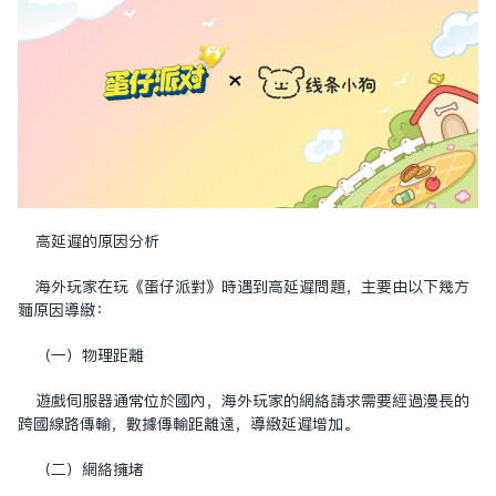
高延遲的原因分析
海外玩家在玩《蛋仔派對》時遇到高延遲問題，主要由以下幾方
面原因導致：
（一）物理距離
遊戲伺服器通常位於國內，海外玩家的網絡請求需要經過漫長的
跨国線路傳輸，數據傳輸距離遠，導致延遲增加。
（二）網絡擁堵