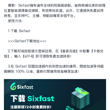
優勢：Sixfast擁有遍布全球的伺服器節點，能夠根據玩家的地理
位置智能選擇最佳線路，有效降低延遲。此外，它還提供免費試用
時長，並支持PC、主機、移動設備等多個平台。
使用方法：
1.下載 Sixfast
>>>
Sixfast下载地址
<<<
2.下載好後按照提示登錄註冊，在【會員充值】中點擊【卡卷兌
換】，輸入【s014】即可領取免費加速時長！
3.在 Sixfast 回國加速器內找到想加速的應用，開啟加速等待圓
圈轉到 100% 以後，重新打開應用就能暢享加速！