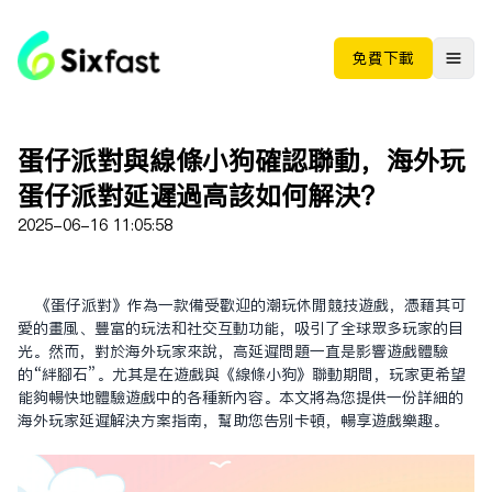
免费下载
蛋仔派對與線條小狗確認聯動，海外玩
蛋仔派對延遲過高該如何解決？
2025-06-16 11:05:58
《蛋仔派對》作為一款備受歡迎的潮玩休閒競技遊戲，憑藉其可
愛的畫風、豐富的玩法和社交互動功能，吸引了全球眾多玩家的目
光。然而，對於海外玩家來說，高延遲問題一直是影響遊戲體驗
的“絆腳石”。尤其是在遊戲與《線條小狗》聯動期間，玩家更希望
能夠暢快地體驗遊戲中的各種新內容。本文將為您提供一份詳細的
海外玩家延遲解決方案指南，幫助您告別卡頓，暢享遊戲樂趣。