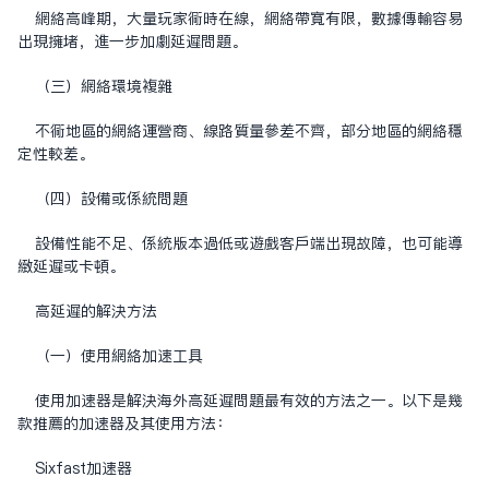
網絡高峰期，大量玩家同時在線，網絡帶寬有限，數據傳輸容易
出現擁堵，進一步加劇延遲問題。
（三）網絡環境複雜
不同地區的網絡運營商、線路質量參差不齊，部分地區的網絡穩
定性較差。
（四）設備或系統問題
設備性能不足、系統版本過低或遊戲客戶端出現故障，也可能導
致延遲或卡頓。
高延遲的解決方法
（一）使用網絡加速工具
使用加速器是解決海外高延遲問題最有效的方法之一。以下是幾
款推薦的加速器及其使用方法：
Sixfast加速器