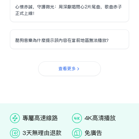
心懷赤誠，守護微光：周深獻唱問心2片尾曲，歌曲赤子
正式上線！
酷狗音樂為什麼提示該內容在當前地區無法播放？
查看更多
专属高速线路
4K高清播放
3天无理由退款
免广告