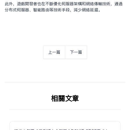
此外，遊戲開發者也在不斷優化伺服器架構和網絡傳輸技術，通過
分布式伺服器、智能路由等技術手段，減少網絡延遲。
上一篇
下一篇
相关文章