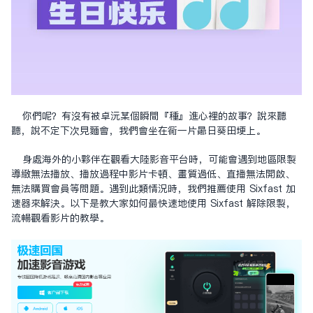
你們呢？有沒有被卓沅某個瞬間『種』進心裡的故事？說來聽
聽，說不定下次見面會，我們會坐在同一片向日葵田埂上。
身處海外的小夥伴在觀看大陸影音平台時，可能會遇到地區限制
導致無法播放、播放過程中影片卡頓、畫質過低、直播無法開啟、
無法購買會員等問題。遇到此類情況時，我們推薦使用 Sixfast 加
速器來解決。以下是教大家如何最快速地使用 Sixfast 解除限制，
流暢觀看影片的教學。