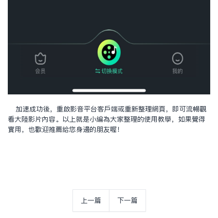
加速成功後，重啟影音平台客戶端或重新整理網頁，即可流暢觀
看大陸影片內容。以上就是小編為大家整理的使用教學，如果覺得
實用，也歡迎推薦給您身邊的朋友喔！
上一篇
下一篇