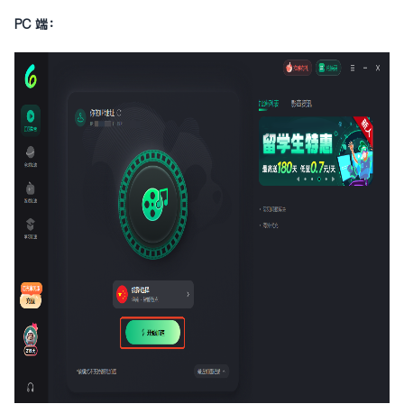
PC 端：