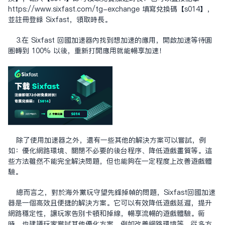
https://www.sixfast.com/tg-exchange
填寫兌換碼【s014】，
並註冊登錄 Sixfast，領取時長。
3.在 Sixfast 回國加速器內找到想加速的應用，開啟加速等待圓
圈轉到 100% 以後，重新打開應用就能暢享加速！
除了使用加速器之外，還有一些其他的解決方案可以嘗試，例
如：優化網路環境、關閉不必要的後台程序、降低遊戲畫質等。這
些方法雖然不能完全解決問題，但也能夠在一定程度上改善遊戲體
驗。
總而言之，對於海外黨玩守望先鋒掉幀的問題，Sixfast回國加速
器是一個高效且便捷的解決方案。它可以有效降低遊戲延遲，提升
網路穩定性，讓玩家告別卡頓和掉線，暢享流暢的遊戲體驗。同
時，也建議玩家嘗試其他優化方案，例如改善網路環境等，從多方