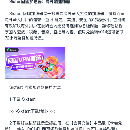
Sixfas回國加速器：海外加速神器
Sixfast回國加速器是一款專為海外華人打造的加速器，擁有百萬
海外華人用戶的信賴，並以 穩定、高速、安全 的特點著稱。它能夠
有效解決海外用戶在訪問國內網絡時遇到的各種問題，讓你輕鬆暢
享國內遊戲、視頻、音樂、直播等內容。使用兌換碼s014還可領取
72小時免費加速時長。
Sixfast 回國加速器使用方法：
1.下載 Sixfast
>>>
Sixfast下载地址
<<<
2.下載好後按照提示登錄註冊，在【會員充值】中點擊【卡卷兌
換】，輸入【s014】即可領取免費加速時長！也可以直接點擊：