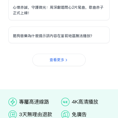
心懷赤誠，守護微光：周深獻唱問心2片尾曲，歌曲赤子
正式上線！
酷狗音樂為什麼提示該內容在當前地區無法播放？
查看更多
专属高速线路
4K高清播放
3天无理由退款
免广告