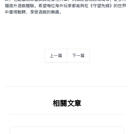
面提升遊戲體驗。希望每位海外玩家都能夠在《守望先鋒》的世界
中盡情馳騁，享受遊戲的樂趣。
上一篇
下一篇
相关文章