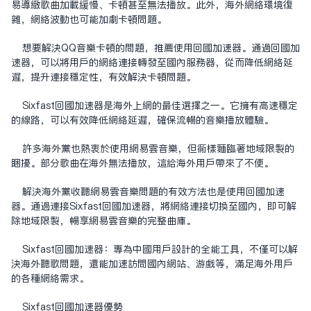
易导致歌曲加载缓慢、卡顿甚至无法播放。此外，海外网络环境复
杂，网络波动也可能加剧卡顿问题。
想要解决QQ音乐卡顿的问题，推荐使用回国加速器。通过回国加
速器，可以将用户的网络连接转发至国内服务器，从而降低网络延
迟，提升连接稳定性，有效解决卡顿问题。
Sixfast回国加速器是海外上网的最佳选择之一。它拥有高速稳定
的线路，可以有效降低网络延迟，确保流畅的音乐播放体验。
许多海外党也热衷于使用网易云音乐，但同样面临着地域限制的
困扰。部分歌曲在海外无法播放，这给海外用户带来了不便。
解决海外党收听网易云音乐问题的有效方法也是使用回国加速
器。通过连接Sixfast回国加速器，将网络连接切换至国内，即可解
除地域限制，畅享网易云音乐的完整曲库。
Sixfast回国加速器：专为中国用户设计的全能工具，不仅可以解
决海外听歌问题，还能加速访问国内网站、游戏等，满足海外用户
的各种网络需求。
Sixfast回国加速器优势