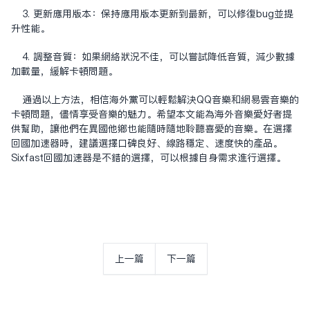
3. 更新应用版本：保持应用版本更新到最新，可以修复bug并提
升性能。
4. 调整音质：如果网络状况不佳，可以尝试降低音质，减少数据
加载量，缓解卡顿问题。
通过以上方法，相信海外党可以轻松解决QQ音乐和网易云音乐的
卡顿问题，尽情享受音乐的魅力。希望本文能为海外音乐爱好者提
供帮助，让他们在异国他乡也能随时随地聆听喜爱的音乐。在选择
回国加速器时，建议选择口碑良好、线路稳定、速度快的产品。
Sixfast回国加速器是不错的选择，可以根据自身需求进行选择。
上一篇
下一篇