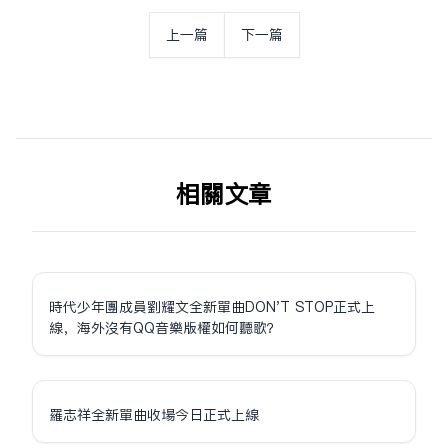
上一篇
下一篇
相关文章
時代少年團成員劉耀文全新單曲DON'T STOP正式上
線，海外沒有QQ音樂版權如何聽歌？
羅志祥全新單曲收場今日正式上線