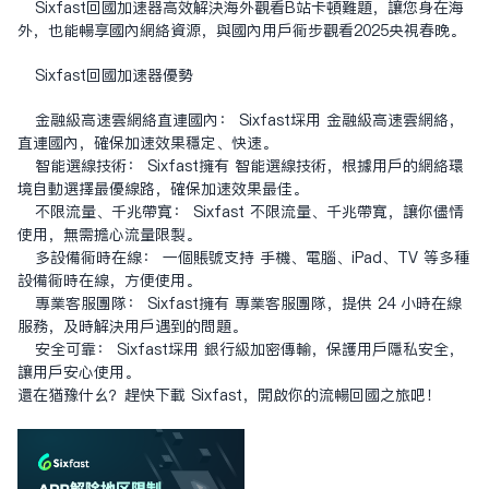
Sixfast回国加速器高效解决海外观看B站卡顿难题，让您身在海
外，也能畅享国内网络资源，与国内用户同步观看2025央视春晚。
Sixfast回国加速器优势
金融级高速云网络直连国内： Sixfast采用 金融级高速云网络，
直连国内，确保加速效果稳定、快速。
智能选线技术： Sixfast拥有 智能选线技术，根据用户的网络环
境自动选择最优线路，确保加速效果最佳。
不限流量、千兆带宽： Sixfast 不限流量、千兆带宽，让你尽情
使用，无需担心流量限制。
多设备同时在线： 一个账号支持 手机、电脑、iPad、TV 等多种
设备同时在线，方便使用。
专业客服团队： Sixfast拥有 专业客服团队，提供 24 小时在线
服务，及时解决用户遇到的问题。
安全可靠： Sixfast采用 银行级加密传输，保护用户隐私安全，
让用户安心使用。
还在犹豫什么？赶快下载 Sixfast，开启你的流畅回国之旅吧！