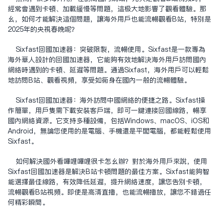
经常会遇到卡顿、加载缓慢等问题，这极大地影响了观看体验。那
么，如何才能解决这个问题，让海外用户也能流畅观看B站，特别是
2025年的央视春晚呢？
Sixfast回国加速器：突破限制，流畅使用。Sixfast是一款专为
海外华人设计的回国加速器，它能够有效地解决海外用户访问国内
网络时遇到的卡顿、延迟等问题。通过Sixfast，海外用户可以轻松
地访问B站、观看视频，享受如同身在国内一般的流畅体验。
Sixfast回国加速器：海外访问中国网络的便捷之路。Sixfast操
作简单，用户只需下载安装客户端，即可一键连接回国线路，畅享
国内网络资源。它支持多种设备，包括Windows、macOS、iOS和
Android，无论您使用的是电脑、手机还是平板电脑，都能轻松使用
Sixfast。
如何解决国外看哔哩哔哩很卡怎么办？对于海外用户来说，使用
Sixfast回国加速器是解决B站卡顿问题的最佳方案。Sixfast能够智
能选择最佳线路，有效降低延迟，提升网络速度，让您告别卡顿，
流畅观看B站视频。即使是高清直播，也能流畅播放，让您不错过任
何精彩瞬间。