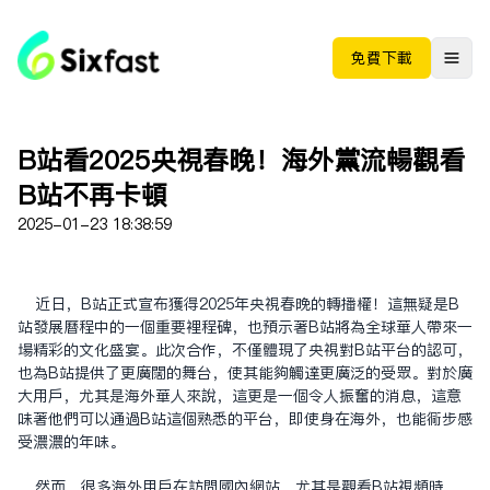
免费下载
B站看2025央视春晚！海外党流畅观看
B站不再卡顿
2025-01-23 18:38:59
近日，B站正式宣布获得2025年央视春晚的转播权！这无疑是B
站发展历程中的一个重要里程碑，也预示着B站将为全球华人带来一
场精彩的文化盛宴。此次合作，不仅体现了央视对B站平台的认可，
也为B站提供了更广阔的舞台，使其能够触达更广泛的受众。对于广
大用户，尤其是海外华人来说，这更是一个令人振奋的消息，这意
味着他们可以通过B站这个熟悉的平台，即使身在海外，也能同步感
受浓浓的年味。
然而，很多海外用户在访问国内网站，尤其是观看B站视频时，