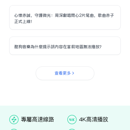
心懷赤誠，守護微光：周深獻唱問心2片尾曲，歌曲赤子
正式上線！
酷狗音樂為什麼提示該內容在當前地區無法播放？
查看更多
专属高速线路
4K高清播放