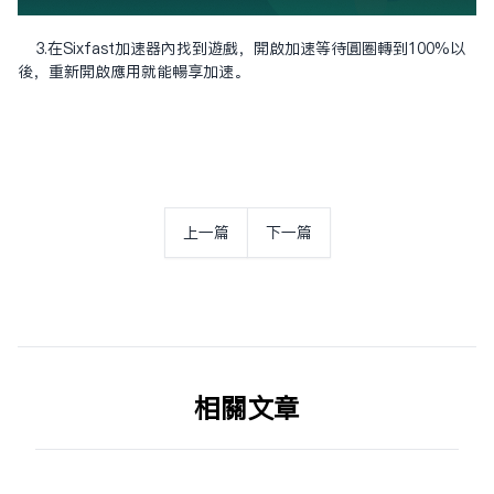
3.在Sixfast加速器內找到遊戲，開啟加速等待圓圈轉到100%以
後，重新開啟應用就能暢享加速。
上一篇
下一篇
相关文章