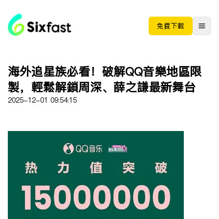
免费下载
海外追星族必看！破解QQ音樂地區限
制，輕鬆解鎖周深、薛之謙最新舞台
2025-12-01 09:54:15