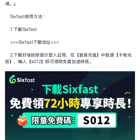
場。』
Sixfast使用方法：
1.下載Sixfast
>>>Sixfast下载地址<<<
2.下載好後按照提示登入註冊，在【會員充值】中點選【卡卷兌
換】，輸入【s012】即可領取免費加速時長。