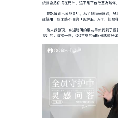
統就會把你攔在門外。這不是平台故意為難你
我記得剛出國那會兒，為了能順暢聽歌，試
建議用一些來路不明的「破解版」APP，但那
後來我發現，身邊聰明的朋友早就找到了優
發出的。這樣一來，QQ音樂的伺服器就會把