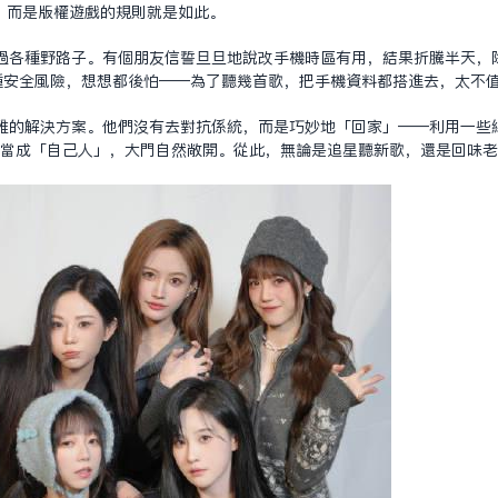
，而是版權遊戲的規則就是如此。
過各種野路子。有個朋友信誓旦旦地說改手機時區有用，結果折騰半天，
種安全風險，想想都後怕——為了聽幾首歌，把手機資料都搭進去，太不
雅的解決方案。他們沒有去對抗系統，而是巧妙地「回家」——利用一些
你當成「自己人」，大門自然敞開。從此，無論是追星聽新歌，還是回味