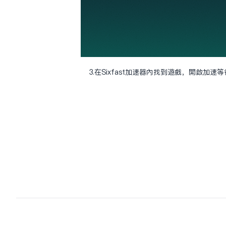
3.在Sixfast加速器內找到遊戲，開啟加