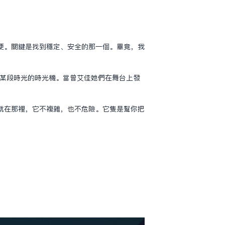
便。關鍵是找到穩定、安全的那一個。畢竟，我
回某段時光的時光機。當曾艾佳她們在舞台上發
。
就在那裡，它不複雜，也不危險。它只是幫你把