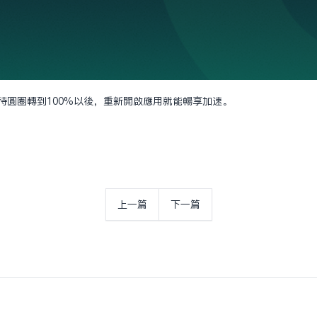
速等待圓圈轉到100%以後，重新開啟應用就能暢享加速。
上一篇
下一篇