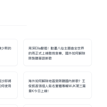
陳少熙的
周深Ella獻唱！動畫八仙主題曲全世界
！
的雨正式上線酷我音樂，國外如何解除
限制聽華語新歌
鎏沙即將
海外如何解除地區受限聽國內新歌？王
如何使用
俊凱首張個人同名實體專輯WJK第三篇
章K今日上線！