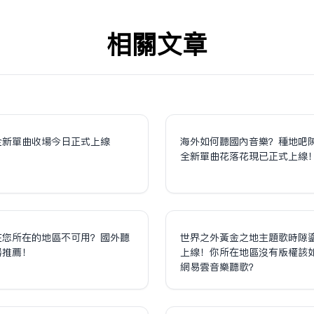
相关文章
全新單曲收場今日正式上線
海外如何聽國內音樂？種地吧
全新單曲花落花現已正式上線
在您所在的地區不可用？國外聽
世界之外黃金之地主題歌時隙
器推薦！
上線！你所在地區沒有版權該
網易雲音樂聽歌？