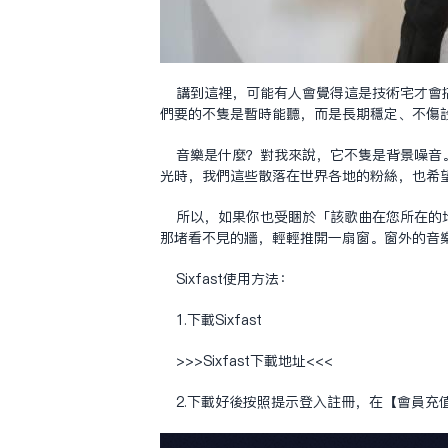
講到這裡，可能有人會覺得這是技術宅才會
們要的不只是暫時能聽，而是長期穩定、不傷
音樂是什麼？對我來說，它不只是背景噪音
光時，我們這些散落在世界各地的粉絲，也希望
所以，如果你也受困於「該歌曲在您所在的
那堵看不見的牆，輕輕推開一扇窗。窗外的音
Sixfast使用方法：
1.下載Sixfast
>>>Sixfast下载地址<<<
2.下載好後按照提示登入註冊，在【會員充