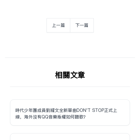
上一篇
下一篇
相关文章
時代少年團成員劉耀文全新單曲DON'T STOP正式上
線，海外沒有QQ音樂版權如何聽歌？