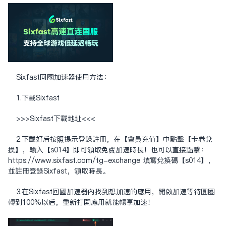
Sixfast回国加速器使用方法：
1.下载Sixfast
>>>Sixfast下载地址<<<
2.下载好后按照提示登录注册，在【会员充值】中点击【卡卷兑
换】，输入【s014】即可领取免费加速时长！也可以直接点击：
https://www.sixfast.com/tg-exchange
填写兑换码【s014】，
并注册登录Sixfast，领取时长。
3.在Sixfast回国加速器内找到想加速的应用，开启加速等待圆圈
转到100%以后，重新打开应用就能畅享加速！