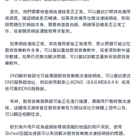
首先，我们需要检查网络连接是否正常。可以尝试打开其他应用
或网页，确认网络是否畅通。如果其他应用也无法连接网络，则说
明问题在于网络本身，需要检查路由器、网线等设备是否正常工
作，或者联系网络运营商寻求帮助。
如果网络连接正常，其他应用都能正常使用，那么问题可能出在
酷我音乐软件本身。可以尝试重启酷我音乐软件，或者清除软件缓
存数据。如果仍然无法解决问题，可以尝试卸载并重新安装酷我音
乐软件。
DNS解析错误也可能导致酷我音乐无法连接网络。可以尝试更改
DNS服务器地址，例如使用谷歌公共DNS（8.8.8.8和8.8.4.4）或其
他可靠的DNS服务器。
有时，酷我音乐服务器可能正在进行维护，导致用户暂时无法连
接。这种情况通常会在酷我音乐官方网站或社交媒体上发布公告，
可以关注相关信息。
对于海外用户或身处网络环境复杂的地区的用户来说，使用
Sixfast回国加速器可以有效解决酷我音乐无法连接网络的问题。