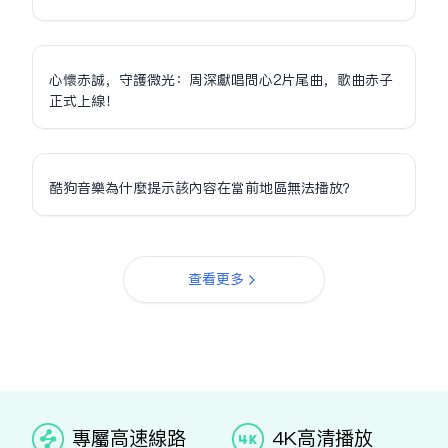
心懷赤誠，守護微光：周深獻唱問心2片尾曲，歌曲赤子
正式上線！
酷狗音樂為什麼提示該內容在當前地區無法播放？
查看更多
专属高速线路
4K高清播放