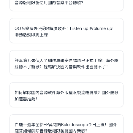
音源版權限制使用國內音樂平台聽歌？
QQ音樂海外IP受限解決攻略：Listen up!!Volume up!!
聯動活動即將上線
許嵩第九張個人全創作專輯安泊猜想已正式上線！海外粉
絲聽不了新歌？輕鬆解決國內音樂軟件出國聽不了！
如何解除國內音源軟件海外版權限制流暢聽歌？國外聽歌
加速器推薦！
白鹿十週年全新EP萬花筒Kaleidoscope今日上線！國外
鹿茸如何解除音源版權限制聽國內新歌？