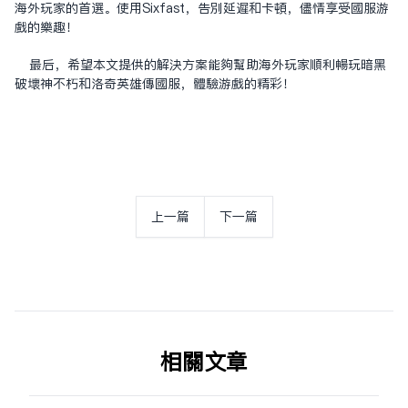
海外玩家的首选。使用Sixfast，告别延迟和卡顿，尽情享受国服游
戏的乐趣！
最后，希望本文提供的解决方案能够帮助海外玩家顺利畅玩暗黑
破坏神不朽和洛奇英雄传国服，体验游戏的精彩！
上一篇
下一篇
相关文章