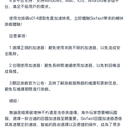
4.多平台支持：支持Windows、Mac、iOS、Android等多个平
台，满足不同用户的需求。
使用兑换码s014领取免费加速时长，立即体验Sixfast带来的畅快
游戏体验！
注意事项：
1.选择正规的加速器：避免使用来路不明的加速器，以免造成安
全风险。
2.合理使用加速器：避免长时间连续使用加速器，以免对设备造
成负担。
3.关注游戏官方公告：及时了解游戏服务器的维护和更新信息，
避免在维护期间进行游戏。
总结：
无论是暗黑破坏神不朽还是洛奇英雄传，海外玩家想要畅玩国
服，选择一款合适的回国加速器至关重要。Sixfast回国加速器凭借
其高速稳定的连接、智能的路由选择以及便捷的操作，成为了众多