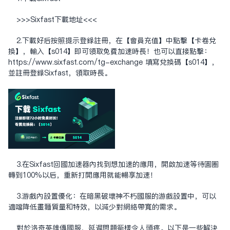
>>>Sixfast下载地址<<<
2.下载好后按照提示登录注册，在【会员充值】中点击【卡卷兑
换】，输入【s014】即可领取免费加速时长！也可以直接点击：
https://www.sixfast.com/tg-exchange
填写兑换码【s014】，
并注册登录Sixfast，领取时长。
3.在Sixfast回国加速器内找到想加速的应用，开启加速等待圆圈
转到100%以后，重新打开应用就能畅享加速！
3.游戏内设置优化：在暗黑破坏神不朽国服的游戏设置中，可以
适当降低画面质量和特效，以减少对网络带宽的需求。
对于洛奇英雄传国服，延迟问题同样令人头疼。以下是一些解决