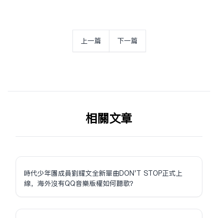
上一篇
下一篇
相关文章
時代少年團成員劉耀文全新單曲DON'T STOP正式上
線，海外沒有QQ音樂版權如何聽歌？