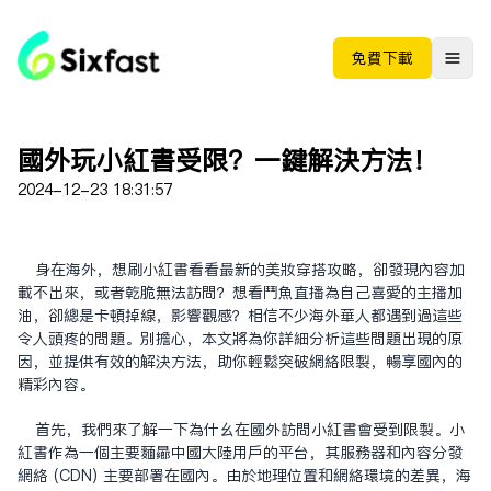
免费下载
国外玩小红书受限？一键解决方法！
2024-12-23 18:31:57
身在海外，想刷小红书看看最新的美妆穿搭攻略，却发现内容加
载不出来，或者干脆无法访问？想看斗鱼直播为自己喜爱的主播加
油，却总是卡顿掉线，影响观感？相信不少海外华人都遇到过这些
令人头疼的问题。别担心，本文将为你详细分析这些问题出现的原
因，并提供有效的解决方法，助你轻松突破网络限制，畅享国内的
精彩内容。
首先，我们来了解一下为什么在国外访问小红书会受到限制。小
红书作为一个主要面向中国大陆用户的平台，其服务器和内容分发
网络 (CDN) 主要部署在国内。由于地理位置和网络环境的差异，海