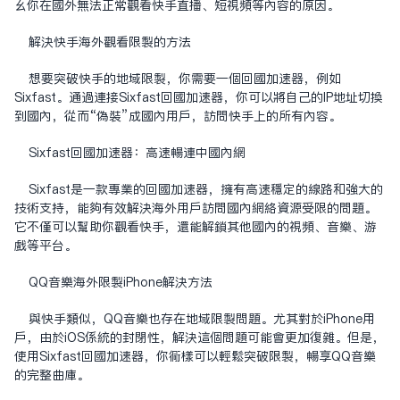
么你在国外无法正常观看快手直播、短视频等内容的原因。
解决快手海外观看限制的方法
想要突破快手的地域限制，你需要一个回国加速器，例如
Sixfast。通过连接Sixfast回国加速器，你可以将自己的IP地址切换
到国内，从而“伪装”成国内用户，访问快手上的所有内容。
Sixfast
回国加速器
：高速畅连中国内网
Sixfast是一款专业的回国加速器，拥有高速稳定的线路和强大的
技术支持，能够有效解决海外用户访问国内网络资源受限的问题。
它不仅可以帮助你观看快手，还能解锁其他国内的视频、音乐、游
戏等平台。
QQ音乐海外限制iPhone解决方法
与快手类似，QQ音乐也存在地域限制问题。尤其对于iPhone用
户，由于iOS系统的封闭性，解决这个问题可能会更加复杂。但是，
使用Sixfast回国加速器，你同样可以轻松突破限制，畅享QQ音乐
的完整曲库。