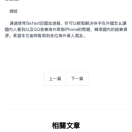
总结
通过使用Sixfast回国加速器，你可以轻松解决快手在外国怎么让
国内人看到以及QQ音乐海外限制iPhone的问题，畅享国内的娱乐资
源。希望本文能够帮助到各位海外华人朋友。
上一篇
下一篇
相关文章