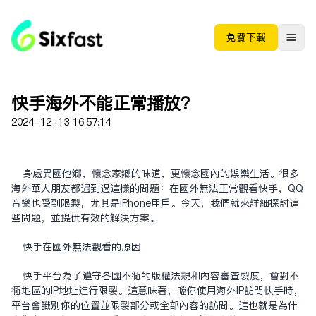
免费下载
快手海外不能正常播放？
2024-12-13 16:57:14
身处异国他乡，怀念家乡的味道，更怀念国内的娱乐生活。很多
海外华人朋友都遇到过这样的问题：在国外无法正常观看快手，QQ
音乐也受到限制，尤其是iPhone用户。今天，我们就来详细探讨这
些问题，并提供有效的解决方案。
快手在国外无法观看的原因
快手平台为了遵守各国不同的版权法规和内容审查制度，会对不
同地区的IP地址进行限制。这意味着，当你使用海外IP访问快手时，
平台会识别你的位置并限制部分或全部内容的访问。这也就是为什