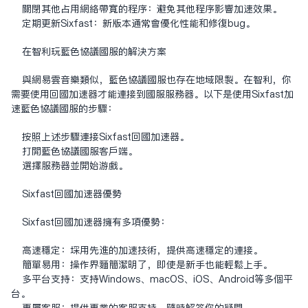
关闭其他占用网络带宽的程序：避免其他程序影响加速效果。
定期更新Sixfast：新版本通常会优化性能和修复bug。
在智利玩蓝色协议国服的解决方案
与网易云音乐类似，蓝色协议国服也存在地域限制。在智利，你
需要使用回国加速器才能连接到国服服务器。以下是使用Sixfast加
速蓝色协议国服的步骤：
按照上述步骤连接Sixfast回国加速器。
打开蓝色协议国服客户端。
选择服务器并开始游戏。
Sixfast回国加速器优势
Sixfast回国加速器拥有多项优势：
高速稳定：采用先进的加速技术，提供高速稳定的连接。
简单易用：操作界面简洁明了，即使是新手也能轻松上手。
多平台支持：支持Windows、macOS、iOS、Android等多个平
台。
专属客服：提供专业的客服支持，随时解答你的疑问。