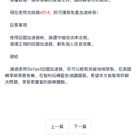
现在使用兑换码
s014
，即可获取免费加速时长！
注意事项
使用回国加速器时，请遵守当地法律法规。
选择正规的回国加速器，避免个人信息泄露。
总结
通过使用Sixfast回国加速器，你可以轻松突破地域限制，在美国
畅享网易云音乐，在智利玩转蓝色协议国服。希望本文能帮助你解
决问题，享受更丰富的娱乐体验。
上一篇
下一篇