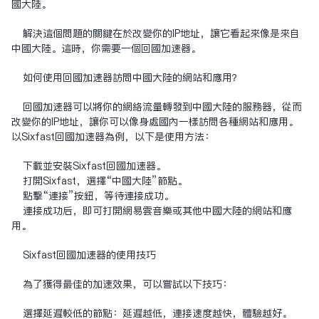
国大陆。
解决这个问题的关键在于改变你的IP地址，让它看起来像是来自
中国大陆。这时，你需要一个回国加速器。
如何使用
回国加速器
访问中国大陆的网站和应用？
回国加速器可以将你的网络流量转发到中国大陆的服务器，从而
改变你的IP地址，让你可以像身处国内一样访问各种网站和应用。
以Sixfast回国加速器为例，以下是使用方法：
下载并安装Sixfast回国加速器。
打开Sixfast，选择“中国大陆”节点。
点击“连接”按钮，等待连接成功。
连接成功后，即可打开网易云音乐或其他中国大陆的网站和应
用。
Sixfast回国加速器的使用技巧
为了获得最佳的加速效果，可以尝试以下技巧：
选择延迟较低的节点：延迟越低，连接速度越快，体验越好。