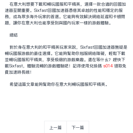
在意大利想要下载和畅玩国服和平精英，选择一款合适的回国加
速器至关重要。Sixfast回国加速器凭借其卓越的性能和稳定的服
务，成为众多海外玩家的首选。它能够有效解决网络延迟和卡顿问
题，让你在意大利也能享受到与国内玩家一样的游戏体验。
总结
对于身在意大利的和平精英玩家来说，Sixfast回国加速器无疑是
畅玩国服游戏的最佳选择。它能够帮助你克服网络障碍，轻松下载
并畅玩国服和平精英，享受极致的游戏乐趣。还在等什么？赶快下
载Sixfast，体验流畅的游戏体验吧！记得使用兑换码
s014
领取免
费加速时长哦！
希望这篇文章能够帮助你在意大利畅玩国服和平精英。
上一篇
下一篇