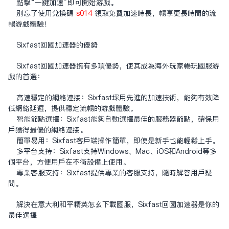
点击“一键加速”即可开始游戏。
别忘了使用兑换码
s014
领取免费加速时长，畅享更长时间的流
畅游戏体验！
Sixfast回国加速器的优势
Sixfast回国加速器拥有多项优势，使其成为海外玩家畅玩国服游
戏的首选：
高速稳定的网络连接：Sixfast采用先进的加速技术，能够有效降
低网络延迟，提供稳定流畅的游戏体验。
智能节点选择：Sixfast能够自动选择最佳的服务器节点，确保用
户获得最优的网络连接。
简单易用：Sixfast客户端操作简单，即使是新手也能轻松上手。
多平台支持：Sixfast支持Windows、Mac、iOS和Android等多
个平台，方便用户在不同设备上使用。
专业客服支持：Sixfast提供专业的客服支持，随时解答用户疑
问。
解决在意大利和平精英怎么下载国服，Sixfast回国加速器是你的
最佳选择