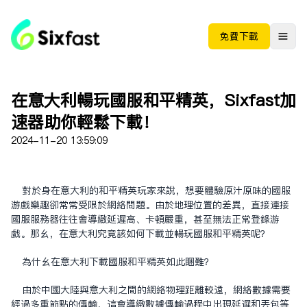
免费下载
在意大利畅玩国服和平精英，Sixfast加
速器助你轻松下载！
2024-11-20 13:59:09
对于身在意大利的和平精英玩家来说，想要体验原汁原味的国服
游戏乐趣却常常受限于网络问题。由于地理位置的差异，直接连接
国服服务器往往会导致延迟高、卡顿严重，甚至无法正常登录游
戏。那么，在意大利究竟该如何下载并畅玩国服和平精英呢？
为什么在意大利下载国服和平精英如此困难？
由于中国大陆与意大利之间的网络物理距离较远，网络数据需要
经过多重节点的传输，这会导致数据传输过程中出现延迟和丢包等