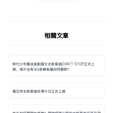
相关文章
時代少年團成員劉耀文全新單曲DON'T STOP正式上
線，海外沒有QQ音樂版權如何聽歌？
羅志祥全新單曲收場今日正式上線