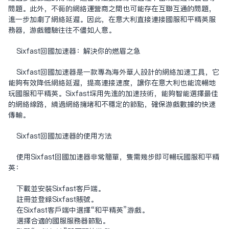
问题。此外，不同的网络运营商之间也可能存在互联互通的问题，
进一步加剧了网络延迟。因此，在意大利直接连接国服和平精英服
务器，游戏体验往往不尽如人意。
Sixfast
回国加速器
：解决你的燃眉之急
Sixfast回国加速器是一款专为海外华人设计的网络加速工具，它
能够有效降低网络延迟，提高连接速度，让你在意大利也能流畅地
玩国服和平精英。Sixfast采用先进的加速技术，能够智能选择最佳
的网络线路，绕过网络拥堵和不稳定的节点，确保游戏数据的快速
传输。
Sixfast回国加速器的使用方法
使用Sixfast回国加速器非常简单，只需几步即可畅玩国服和平精
英：
下载并安装Sixfast客户端。
注册并登录Sixfast账号。
在Sixfast客户端中选择“和平精英”游戏。
选择合适的国服服务器节点。