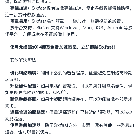
迟，保证游戏连接稳定。
专线加速：
Sixfast提供游戏专线加速，优化游戏数据传输路径，
进一步提升游戏速度。
简单易用：
Sixfast操作简单，一键加速，无需复杂的设置。
多平台支持：
Sixfast支持Windows、Mac、iOS、Android等多
个平台，方便玩家在不同设备上使用。
使用兑换码s014获取免费加速时长，立即体验Sixfast！
其他解决办法
优化网络环境：
关闭不必要的后台程序，尽量避免在网络高峰期
玩游戏。
升级硬件配置：
如果电脑配置较低，可以考虑升级电脑硬件，例
如更换更高性能的显卡、CPU等。
联系游戏客服：
如果卡顿问题持续存在，可以联系游戏客服寻求
帮助。
选择合适的服务器：
尽量选择距离自己较近的服务器，可以减少
网络延迟。
使用游戏加速器：
除了Sixfast之外，市面上还有其他一些游戏加
速器，也可以尝试使用。