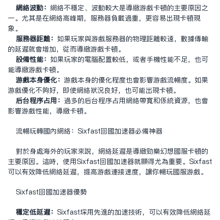
网络波动：
网络不稳定、波动较大是导致游戏卡顿的主要原因之
一。尤其是在网络高峰期，服务器负载过重，更容易出现卡顿现
象。
服务器距离：
如果玩家与游戏服务器的物理距离较远，数据传输
的延迟就会增加，从而导致游戏卡顿。
设备性能：
如果玩家的电脑配置较低，或者手机性能不足，也可
能导致游戏卡顿。
游戏本身优化：
游戏本身的优化程度也会影响游戏流畅度。如果
游戏优化不够好，即使网络状况良好，也可能出现卡顿。
后台程序占用：
过多的后台程序占用网络带宽和系统资源，也会
影响游戏性能，导致卡顿。
流畅玩转国内网络：Sixfast
回国加速器
必备神器
对于身处海外的玩家来说，网络延迟是导致劲乐幻想国服卡顿的
主要原因。这时，使用Sixfast回国加速器就显得尤为重要。Sixfast
可以有效降低网络延迟，提高游戏连接速度，让你畅玩国服游戏。
Sixfast回国加速器优势
稳定低延迟：
Sixfast采用先进的加速技术，可以有效降低网络延