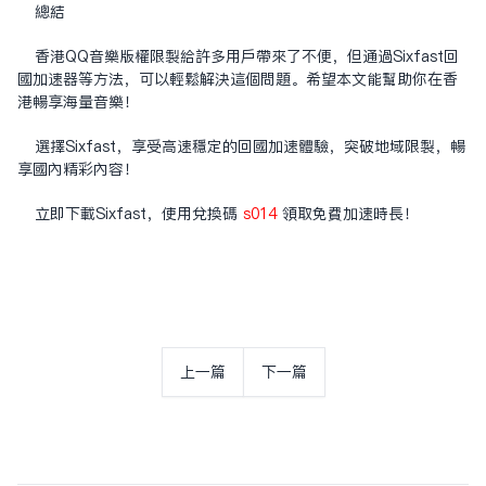
总结
香港QQ音乐版权限制给许多用户带来了不便，但通过Sixfast回
国加速器等方法，可以轻松解决这个问题。希望本文能帮助你在香
港畅享海量音乐！
选择Sixfast，享受高速稳定的回国加速体验，突破地域限制，畅
享国内精彩内容！
立即下载Sixfast，使用兑换码
s014
领取免费加速时长！
上一篇
下一篇