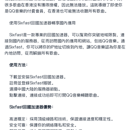
很多歌曲在香港没有获得授权，因此无法播放。这就导致了即使你
是QQ音乐的付费会员，在香港也可能无法收听所有歌曲。
使用Sixfast
回国加速器
畅享国内应用
Sixfast是一款专业的回国加速器，可以帮助你突破地域限制，连
接到国内的服务器，从而访问国内的应用和网站，包括QQ音乐。通
过Sixfast，你可以将你的IP地址切换到内地，让QQ音乐认为你是在
内地访问，从而解锁所有歌曲。
使用方法：
下载并安装Sixfast回国加速器。
注册并登录Sixfast账号。
选择中国大陆的服务器节点。
点击连接，连接成功后即可打开QQ音乐畅听歌曲。
Sixfast回国加速器优势：
高速稳定：采用顶级线路和技术，保证连接速度和稳定性。
安全可靠：保护你的网络隐私和安全。