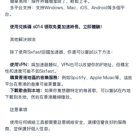
简单易用：操作界面简洁明了，轻松上手。
多平台支持：支持Windows、Mac、iOS、Android等多个平
台。
使用兑换码 s014 领取免费加速时长，立即体验！
其他解决办法
除了使用Sixfast回国加速器，你还可以尝试以下方法：
使用VPN：
与加速器类似，VPN也可以改变你的IP地址，但稳定
性和速度可能不如Sixfast。
购买香港地区的音乐服务：
例如Spotify、Apple Music等，这些
平台在香港的曲库可能更丰富。
下载歌曲到本地：
如果你只想听特定的几首歌，可以尝试在内地
下载到本地，然后在香港离线播放。
注意事项
使用任何网络工具都需要注意网络安全，选择信誉良好的服务
商，并保护好个人信息。