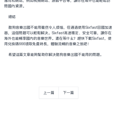
应用和网站，例如视频网站、游戏平台等，让你在海外也能轻松访
问国内资源。
总结
酷狗音乐出国不能用虽然令人烦恼，但通过使用Sixfast回国加速
器，这个问题可以轻松解决。Sixfast高速稳定、安全可靠，让你在
海外也能畅享国内的音乐世界。还在等什么？赶快下载Sixfast，使
用兑换码666领取免费时长，体验流畅的音乐之旅吧！
希望这篇文章能够帮助你解决酷狗音乐出国不能用的问题。
上一篇
下一篇