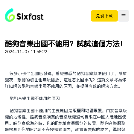
免费下载
酷狗音乐出国不能用？试试这个方法！
2024-11-07 11:58:22
很多小伙伴出国后发现，曾经熟悉的酷狗音乐无法使用了，歌单
变灰，想听的歌曲也无法播放。这是怎么回事呢？这篇文章将为你
详细解答酷狗音乐出国不能用的原因，并提供有效的解决方案。
酷狗音乐出国不能用的原因
酷狗音乐出国不能用的主要原因是
版权和地区限制
。由于音乐版
权的地域性，酷狗音乐购买的音乐版权通常只限在中国大陆地区使
用。当你身处海外时，你的IP地址会暴露你的位置，酷狗音乐服务
器检测到你的IP地址不在授权范围内，就会限制你的访问，导致你