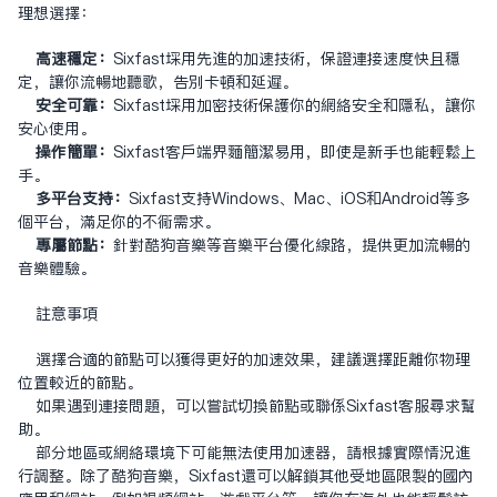
理想选择：
高速稳定：
Sixfast采用先进的加速技术，保证连接速度快且稳
定，让你流畅地听歌，告别卡顿和延迟。
安全可靠：
Sixfast采用加密技术保护你的网络安全和隐私，让你
安心使用。
操作简单：
Sixfast客户端界面简洁易用，即使是新手也能轻松上
手。
多平台支持：
Sixfast支持Windows、Mac、iOS和Android等多
个平台，满足你的不同需求。
专属节点：
针对酷狗音乐等音乐平台优化线路，提供更加流畅的
音乐体验。
注意事项
选择合适的节点可以获得更好的加速效果，建议选择距离你物理
位置较近的节点。
如果遇到连接问题，可以尝试切换节点或联系Sixfast客服寻求帮
助。
部分地区或网络环境下可能无法使用加速器，请根据实际情况进
行调整。除了酷狗音乐，Sixfast还可以解锁其他受地区限制的国内