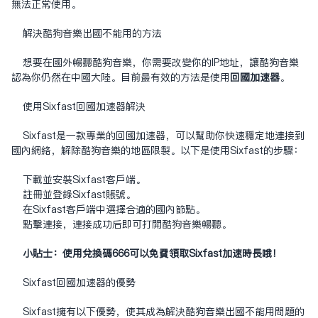
无法正常使用。
解决酷狗音乐出国不能用的方法
想要在国外畅听酷狗音乐，你需要改变你的IP地址，让酷狗音乐
认为你仍然在中国大陆。目前最有效的方法是使用
回国加速器
。
使用Sixfast
回国加速器
解决
Sixfast是一款专业的回国加速器，可以帮助你快速稳定地连接到
国内网络，解除酷狗音乐的地区限制。以下是使用Sixfast的步骤：
下载并安装Sixfast客户端。
注册并登录Sixfast账号。
在Sixfast客户端中选择合适的国内节点。
点击连接，连接成功后即可打开酷狗音乐畅听。
小贴士：使用兑换码666可以免费领取Sixfast加速时长哦！
Sixfast回国加速器的优势
Sixfast拥有以下优势，使其成为解决酷狗音乐出国不能用问题的