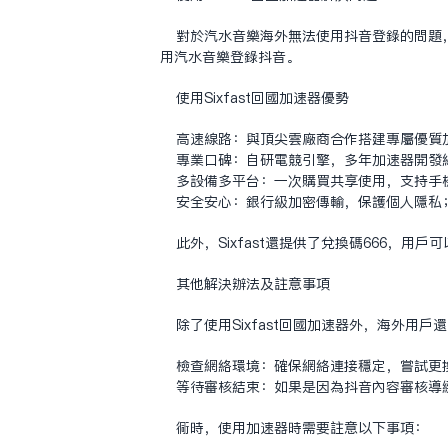
对于汽水音乐海外无法使用抖音登录的问题，使
用汽水音乐登录抖音。
使用Sixfast回国加速器优势
高速线路：与顶尖云厂商合作搭建专属优质
专业口碑：自研电竞引擎，多年加速器开发
多设备多平台：一次购买共享使用，支持手
安全安心：银行级加密传输，保护个人隐私
此外，Sixfast还提供了兑换码666，用
其他解决办法及注意事项
除了使用Sixfast回国加速器外，海外用
检查网络环境：确保网络连接稳定，尝试更
等待审核结束：如果是因为抖音内容审核导
同时，使用加速器时需要注意以下事项：