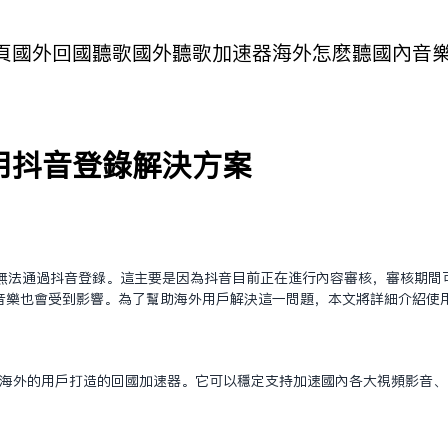
頁
國外回國聽歌
國外聽歌加速器
海外怎麽聽國內音
用抖音登录解决方案
无法通过抖音登录。这主要是因为抖音目前正在进行内容审核，审核期间
乐也会受到影响。为了帮助海外用户解决这一问题，本文将详细介绍使用Si
等身在海外的用户打造的回国加速器。它可以稳定支持加速国内各大视频影音