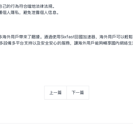
自己的行为符合当地法律法规。
护个人隐私，避免泄露个人信息。
海外用户带来了困扰。通过使用Sixfast回国加速器，海外用户可以轻
口碑、多设备多平台支持以及安全安心的服务，让海外用户能够畅享国内网络
上一篇
下一篇