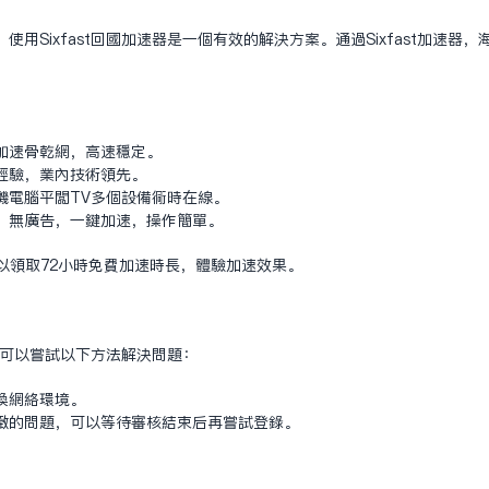
用Sixfast回国加速器是一个有效的解决方案。通过Sixfast加速
加速骨干网，高速稳定。
经验，业内技术领先。
机电脑平板TV多个设备同时在线。
；无广告，一键加速，操作简单。
户可以领取72小时免费加速时长，体验加速效果。
户还可以尝试以下方法解决问题：
换网络环境。
致的问题，可以等待审核结束后再尝试登录。