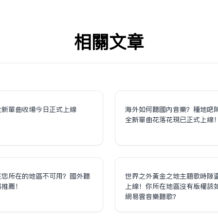
相关文章
全新單曲收場今日正式上線
海外如何聽國內音樂？種地吧
全新單曲花落花現已正式上線
在您所在的地區不可用？國外聽
世界之外黃金之地主題歌時隙
器推薦！
上線！你所在地區沒有版權該
網易雲音樂聽歌？