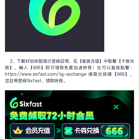
2、下载好后按照提示登录注册，在【会员充值】中点击【卡卷兑
换】，输入【666】即可领取免费加速时长！也可以直接点击：
https://www.sixfast.com/tg-exchange
填写兑换码【666】，
并注册登录Sixfast，领取时长。