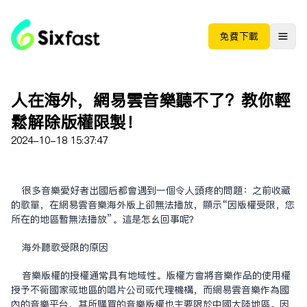
免费下载
人在海外，网易云音乐听不了？教你轻
松解除版权限制！
2024-10-18 15:37:47
很多音乐爱好者出国后都会遇到一个令人头疼的问题：之前收藏
的歌单，在网易云音乐海外版上却无法播放，显示“因版权受限，您
所在的地区暂无法播放”。这是怎么回事呢？
海外听歌受限的原因
音乐版权的授权通常具有地域性。版权方会将音乐作品的使用权
授予不同国家或地区的唱片公司或代理机构，而网易云音乐作为国
内的音乐平台，其所购买的音乐版权也主要限于中国大陆地区。因