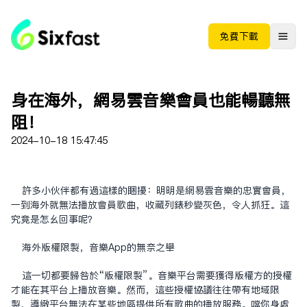
免费下载
身在海外，网易云音乐会员也能畅听无
阻！
2024-10-18 15:47:45
许多小伙伴都有过这样的困扰：明明是网易云音乐的忠实会员，
一到海外就无法播放会员歌曲，收藏列表秒变灰色，令人抓狂。这
究竟是怎么回事呢？
海外版权限制，音乐App的无奈之举
这一切都要归咎于“版权限制”。音乐平台需要获得版权方的授权
才能在其平台上播放音乐。然而，这些授权协议往往带有地域限
制，导致平台无法在某些地区提供所有歌曲的播放服务。当你身处