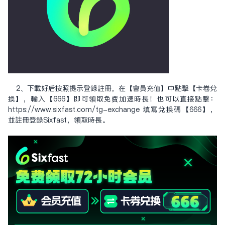
2、下载好后按照提示登录注册，在【会员充值】中点击【卡卷兑
换】，输入【666】即可领取免费加速时长！也可以直接点击：
https://www.sixfast.com/tg-exchange
填写兑换码【666】，
并注册登录Sixfast，领取时长。