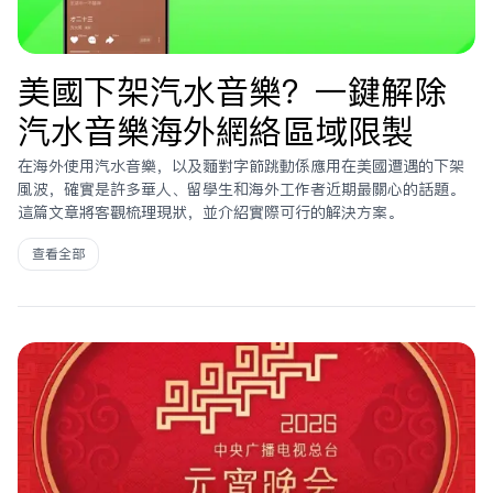
美國下架汽水音樂？一鍵解除
汽水音樂海外網絡區域限制
在海外使用汽水音樂，以及面對字節跳動系應用在美國遭遇的下架
風波，確實是許多華人、留學生和海外工作者近期最關心的話題。
這篇文章將客觀梳理現狀，並介紹實際可行的解決方案。
查看全部