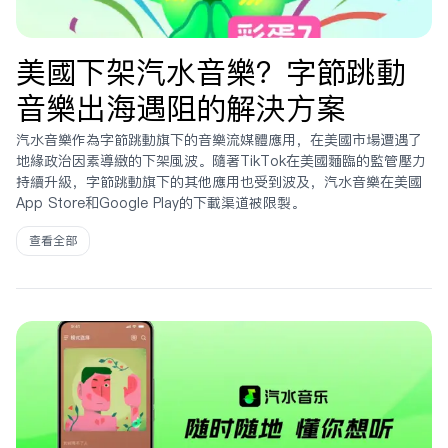
美國下架汽水音樂？字節跳動
音樂出海遇阻的解決方案
汽水音樂作為字節跳動旗下的音樂流媒體應用，在美國市場遭遇了
地緣政治因素導致的下架風波。隨着TikTok在美國面臨的監管壓力
持續升級，字節跳動旗下的其他應用也受到波及，汽水音樂在美國
App Store和Google Play的下載渠道被限制。
查看全部