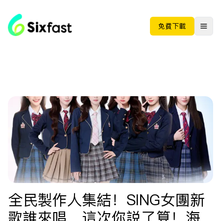
免费下载
全民製作人集結！SING女團新
歌誰來唱，這次你説了算！海