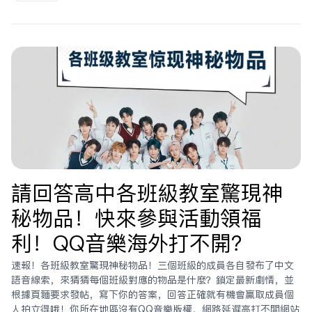
請回答高中各班級教室驚現神
秘物品！快來參與活動領福
利！QQ音樂海外打不開？
速報！各班級教室驚現神秘物品！三個班級的成員各自發布了中文
語音線索，來猜猜每個班級對應的物品是什麼？鎖定最新劇情，並
根據頁面要求發帖，寫下你的答案，回答正確就有機會贏取成員個
人拍立得哦！你所在地區沒有QQ音樂版權，網路延遲高打不開網站