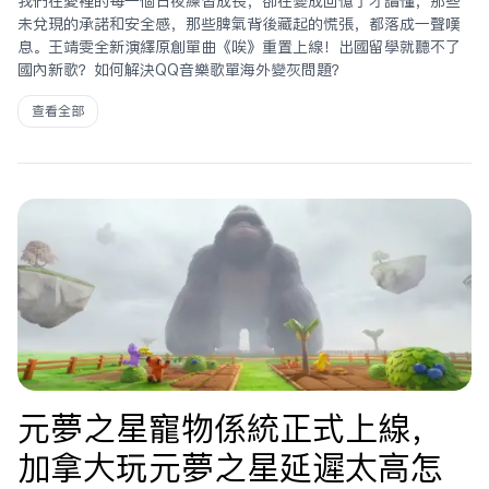
我們在愛裡的每一個日夜練習成長，卻在變成回憶了才讀懂，那些
未兌現的承諾和安全感，那些脾氣背後藏起的慌張，都落成一聲嘆
息。王靖雯全新演繹原創單曲《唉》重置上線！出國留學就聽不了
國內新歌？如何解決QQ音樂歌單海外變灰問題？
查看全部
元夢之星寵物係統正式上線，
加拿大玩元夢之星延遲太高怎