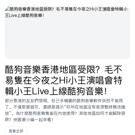
酷狗音樂香港地區受限？毛不
易只在今夜之Hi小王演唱會特
輯小王Live上線酷狗音樂！
部分香港的友友們發現，自己手機裏的酷狗音樂軟件突然不能用
了。不僅歌單變灰，還總是提示“你所在地區沒有音源暫時無法播
放”。為什麼酷狗音樂只能在內地使用？其他地區如何才能解除受
限？快跟着小編一起來看！
查看全部