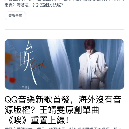
網頁？彆着急，試試這個方法呢？
查看全部
QQ音樂新歌首發，海外沒有音
源版權？王靖雯原創單曲
《唉》重置上線！