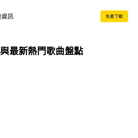
樂
資訊
免费下载
案與最新熱門歌曲盤點