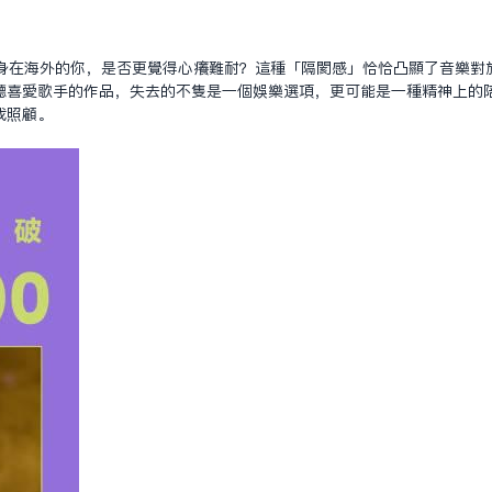
身在海外的你，是否更覺得心癢難耐？這種「隔閡感」恰恰凸顯了音樂對
聽喜愛歌手的作品，失去的不只是一個娛樂選項，更可能是一種精神上的
我照顧。