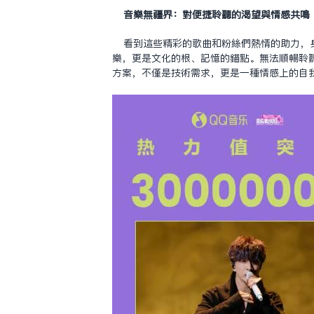
音樂無疆界：對便捷聆聽的渴望與情感共鳴
看到這些精彩的歌曲和粉絲們熱情的助力，
樂，更是文化的根、記憶的錨點。無法順暢聆
方案，不僅是技術需求，更是一種情感上的自