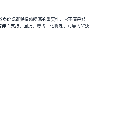
於身份認同與情感歸屬的重要性。它不僅是娛
陪伴與支持。因此，尋找一個穩定、可靠的解決