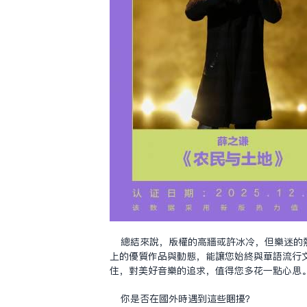
總結來說，版權的高牆或許冰冷，但樂迷的
上的優質作品與動態，能讓您始終與華語流行
住，對美好音樂的追求，值得您多花一點心思
你是否在國外時遇到這些困擾？