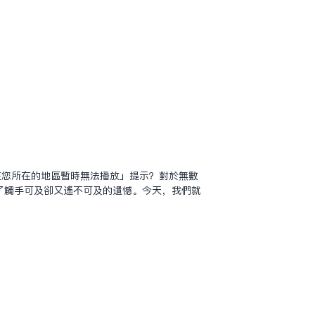
在您所在的地區暫時無法播放」提示？對於無數
了觸手可及卻又遙不可及的遺憾。今天，我們就