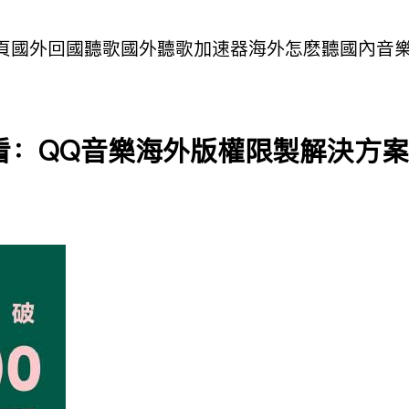
頁
國外回國聽歌
國外聽歌加速器
海外怎麽聽國內音
看：QQ音樂海外版權限制解決方