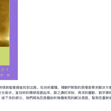
熱情與智慧總能找到出路。在技術層面，理解IP限制的原理是尋求解決方
文化同步。當技術的橋樑搭建起來，薛之謙的深刻、周深的靈動、劉宇寧
。接下來的部分，我們將為您具體剖析幾種常見的解決思路，幫助您重新