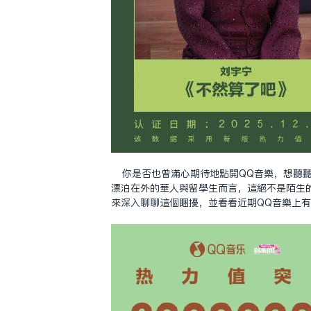
你是否也曾滿心期待地點開QQ音樂，想聽
漂泊在外的華人與留學生而言，這絕不是陌生
來深入聊聊這個困擾，並看看近期QQ音樂上