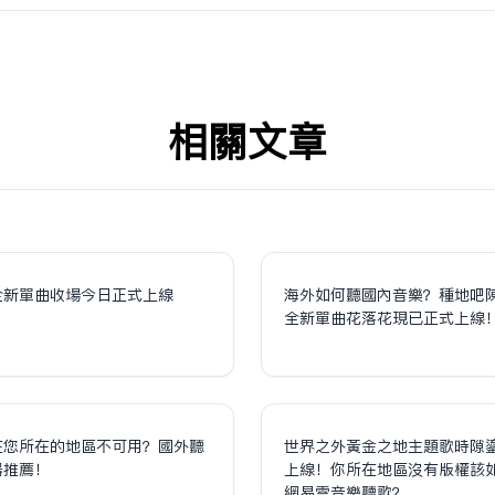
相关文章
全新單曲收場今日正式上線
海外如何聽國內音樂？種地吧
全新單曲花落花現已正式上線
在您所在的地區不可用？國外聽
世界之外黃金之地主題歌時隙
器推薦！
上線！你所在地區沒有版權該
網易雲音樂聽歌？