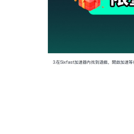
3.在Sixfast加速器內找到遊戲，開啟加