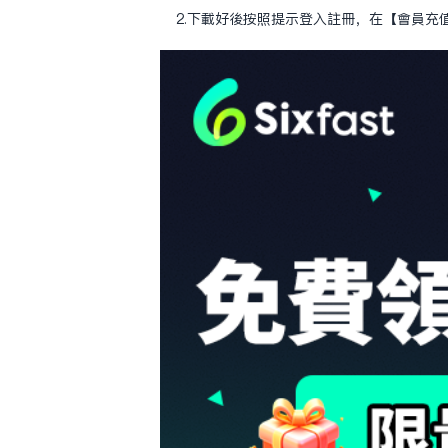
2.下載好後按照提示登入註冊，在【會員充