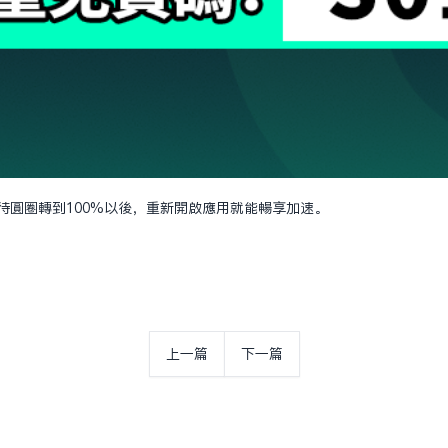
速等待圓圈轉到100%以後，重新開啟應用就能暢享加速。
上一篇
下一篇